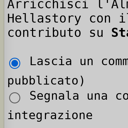
Arricchisci l'Al
Hellastory con i
contributo su
St
Lascia un comm
pubblicato)
Segnala una co
integrazione