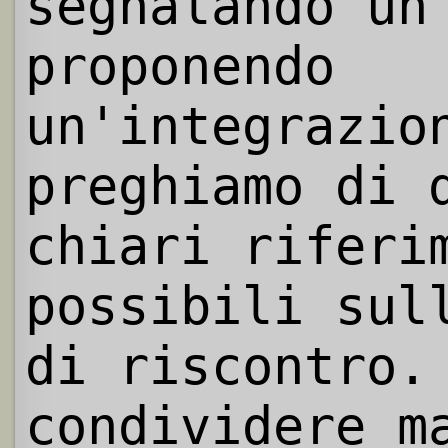
segnalando un
proponendo
un'integrazio
preghiamo di 
chiari riferi
possibili sul
di riscontro.
condividere m