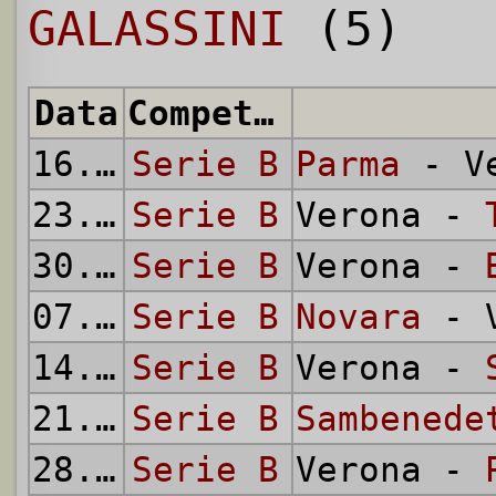
GALASSINI
(5)
Data
Competizione
16.09.
Serie B
1956
Parma
- Ve
23.09.
Serie B
1956
Verona -
30.09.
Serie B
1956
Verona -
07.10.
Serie B
1956
Novara
- V
14.10.
Serie B
1956
Verona -
21.10.
Serie B
1956
Sambenede
28.10.
Serie B
1956
Verona -