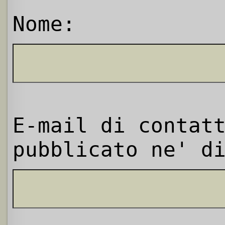
Nome:
E-mail di contat
pubblicato ne' d