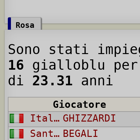
Rosa
Sono stati impie
16
gialloblu per
di
23.31
anni
Giocatore
Italo
GHIZZARDI
Sante
BEGALI