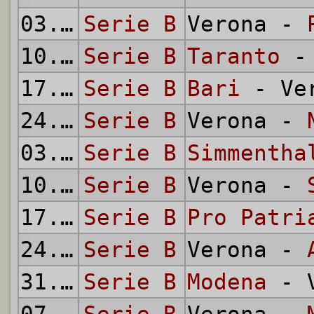
03.02.
Serie B
1957
Verona -
10.02.
Serie B
1957
Taranto
- 
17.02.
Serie B
1957
Bari
- Ve
24.02.
Serie B
1957
Verona -
03.03.
Serie B
1957
Simmentha
10.03.
Serie B
1957
Verona -
17.03.
Serie B
1957
Pro Patri
24.03.
Serie B
1957
Verona -
31.03.
Serie B
1957
Modena
- V