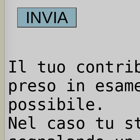
Il tuo contri
preso in esam
possibile.
Nel caso tu s