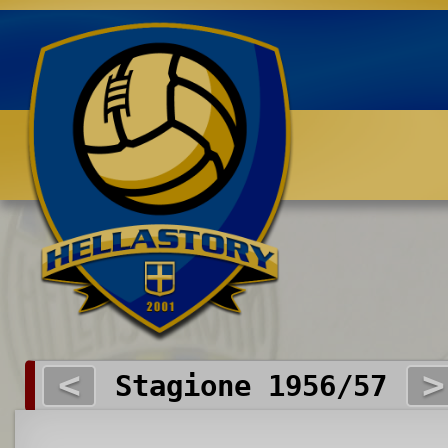
Benvenuti su HELLASTORY.net
<
>
Stagione 1956/57