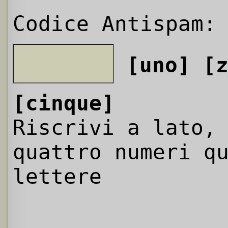
Codice Antispam:
[uno]
[
[cinque]
Riscrivi a lato,
quattro numeri q
lettere