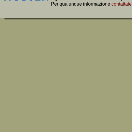
Per qualunque informazione
contattate