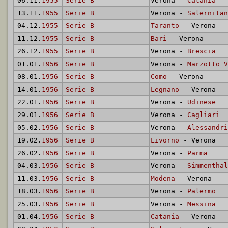
06.11.
1955
Serie B
Verona -
Catania
13.11.
1955
Serie B
Verona -
Salernitan
04.12.
1955
Serie B
Taranto
- Verona
11.12.
1955
Serie B
Bari
- Verona
26.12.
1955
Serie B
Verona -
Brescia
01.01.
1956
Serie B
Verona -
Marzotto V
08.01.
1956
Serie B
Como
- Verona
14.01.
1956
Serie B
Legnano
- Verona
22.01.
1956
Serie B
Verona -
Udinese
29.01.
1956
Serie B
Verona -
Cagliari
05.02.
1956
Serie B
Verona -
Alessandri
19.02.
1956
Serie B
Livorno
- Verona
26.02.
1956
Serie B
Verona -
Parma
04.03.
1956
Serie B
Verona -
Simmenthal
11.03.
1956
Serie B
Modena
- Verona
18.03.
1956
Serie B
Verona -
Palermo
25.03.
1956
Serie B
Verona -
Messina
01.04.
1956
Serie B
Catania
- Verona