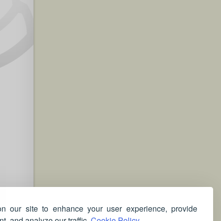
 our site to enhance your user experience, provide
t, and analyze our traffic.
Cookie Policy.