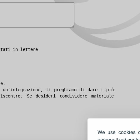
rtati in lettere
le.
 un'integrazione, ti preghiamo di dare i più
iscontro. Se desideri condividere materiale
We use cookies on
personalized conten