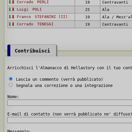
Corrado
PERLI
19
Centravanti
Luigi
POLI
25
Ala
Franco
STEFANINI (II)
19
Ala / Mezz'a
Corrado
TENEGGI
19
Centravanti
Contribuisci
Arricchisci l'Almanacco di Hellastory con il tuo con
Lascia un commento (verrà pubblicato)
Segnala una correzione o una integrazione
Nome:
E-mail di contatto (non verrà pubblicato ne' diffuso
Messaggio: