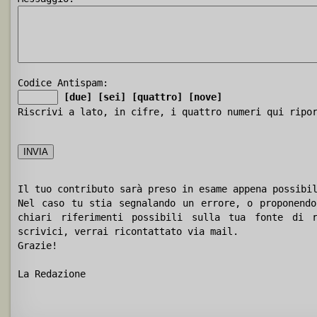
Codice Antispam:
[due]
[sei]
[quattro]
[nove]
Riscrivi a lato, in cifre, i quattro numeri qui ripo
Il tuo contributo sarà preso in esame appena possibi
Nel caso tu stia segnalando un errore, o proponendo
chiari riferimenti possibili sulla tua fonte di r
scrivici, verrai ricontattato via mail.
Grazie!
La Redazione