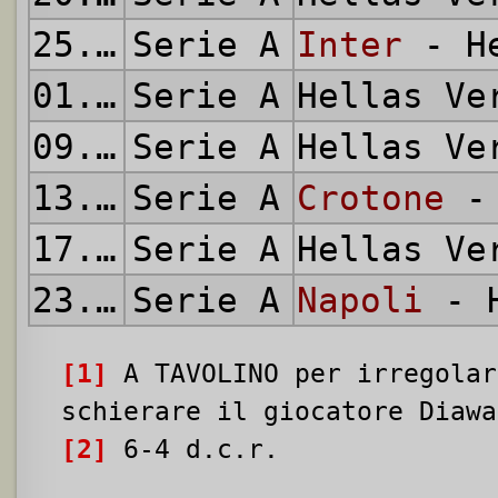
25.04.2021
Serie A
Inter
- He
01.05.2021
Serie A
Hellas V
09.05.2021
Serie A
Hellas V
13.05.2021
Serie A
Crotone
- 
17.05.2021
Serie A
Hellas V
23.05.2021
Serie A
Napoli
- H
[1]
A TAVOLINO per irregolar
schierare il giocatore Diawa
[2]
6-4 d.c.r.