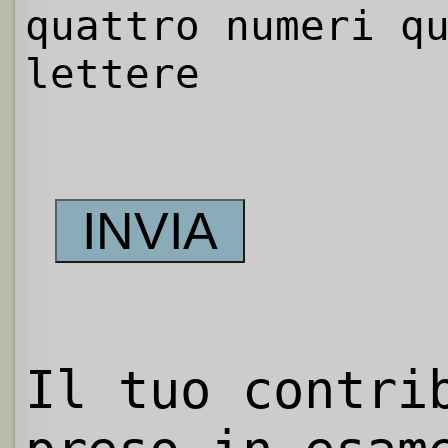
quattro numeri q
lettere
Il tuo contri