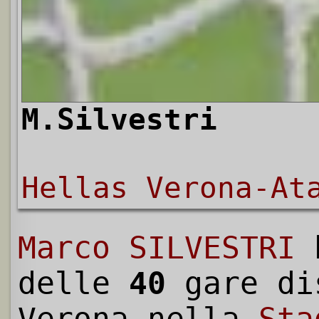
M.Silvestri
Hellas Verona-At
Marco SILVESTRI
h
delle
40
gare di
Verona nella
Sta