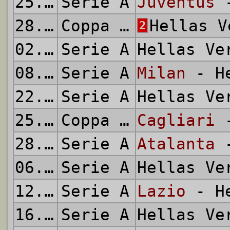
25.10.2020
Serie A
Juventus
-
28.10.2020
Coppa Italia
Hellas 
2
02.11.2020
Serie A
Hellas V
08.11.2020
Serie A
Milan
- He
22.11.2020
Serie A
Hellas V
25.11.2020
Coppa Italia
Cagliari
-
28.11.2020
Serie A
Atalanta
-
06.12.2020
Serie A
Hellas V
12.12.2020
Serie A
Lazio
- He
16.12.2020
Serie A
Hellas V