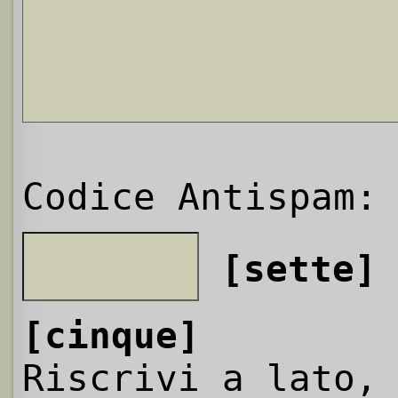
Codice Antispam:
[sette]
[cinque]
Riscrivi a lato,