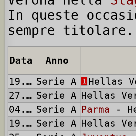
In queste occasi
sempre titolare.
Data
Anno
19.09.2020
Serie A
Hellas 
1
27.09.2020
Serie A
Hellas V
04.10.2020
Serie A
Parma
- He
19.10.2020
Serie A
Hellas V