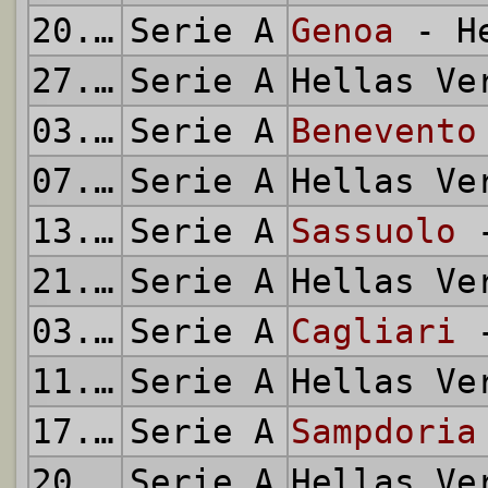
20.02.2021
Serie A
Genoa
- He
27.02.2021
Serie A
Hellas V
03.03.2021
Serie A
Benevento
07.03.2021
Serie A
Hellas V
13.03.2021
Serie A
Sassuolo
-
21.03.2021
Serie A
Hellas V
03.04.2021
Serie A
Cagliari
-
11.04.2021
Serie A
Hellas V
17.04.2021
Serie A
Sampdoria
20.04.2021
Serie A
Hellas V