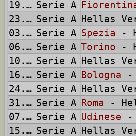
19.12.2020
Serie A
Fiorentin
23.12.2020
Serie A
Hellas V
03.01.2021
Serie A
Spezia
- H
06.01.2021
Serie A
Torino
- H
10.01.2021
Serie A
Hellas V
16.01.2021
Serie A
Bologna
- 
24.01.2021
Serie A
Hellas V
31.01.2021
Serie A
Roma
- Hel
07.02.2021
Serie A
Udinese
- 
15.02.2021
Serie A
Hellas V