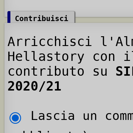
Contribuisci
Arricchisci l'Al
Hellastory con i
contributo su
SI
2020/21
Lascia un comm