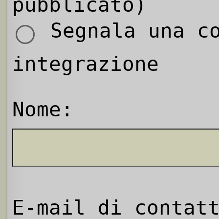
pubblicato)
Segnala una co
integrazione
Nome:
E-mail di contat