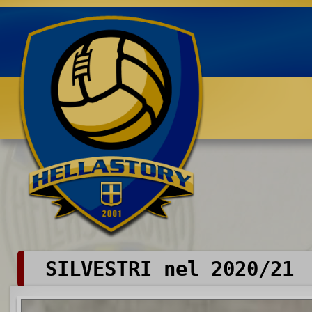
Benvenuti su HELLASTORY.net
SILVESTRI nel 2020/21