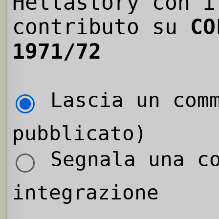
Hellastory con i
contributo su
CO
1971/72
Lascia un comm
pubblicato)
Segnala una co
integrazione