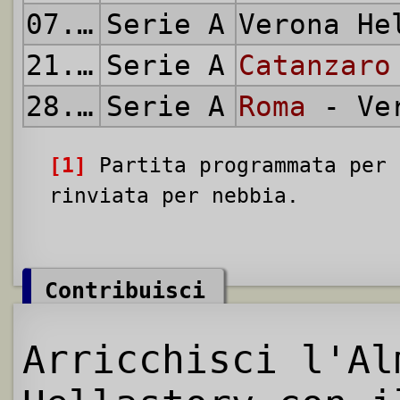
07.05.1972
Serie A
Verona H
21.05.1972
Serie A
Catanzaro
28.05.1972
Serie A
Roma
- Ver
[1]
Partita programmata per 
rinviata per nebbia.
Contribuisci
Arricchisci l'Al