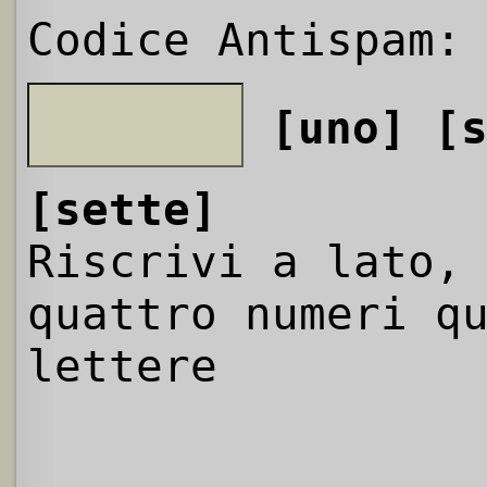
Codice Antispam:
[uno]
[
[sette]
Riscrivi a lato,
quattro numeri q
lettere