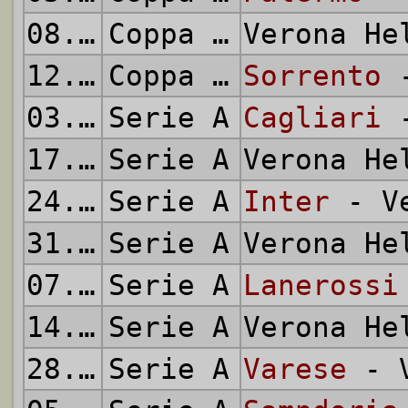
08.09.1971
Coppa Italia
Verona H
12.09.1971
Coppa Italia
Sorrento
-
03.10.1971
Serie A
Cagliari
-
17.10.1971
Serie A
Verona H
24.10.1971
Serie A
Inter
- Ve
31.10.1971
Serie A
Verona H
07.11.1971
Serie A
Lanerossi
14.11.1971
Serie A
Verona H
28.11.1971
Serie A
Varese
- V