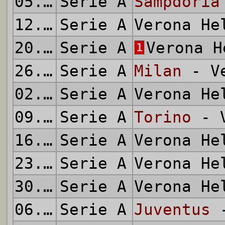
05.12.1971
Serie A
Sampdoria
12.12.1971
Serie A
Verona H
20.12.1971
Serie A
Verona 
1
26.12.1971
Serie A
Milan
- Ve
02.01.1972
Serie A
Verona H
09.01.1972
Serie A
Torino
- V
16.01.1972
Serie A
Verona H
23.01.1972
Serie A
Verona H
30.01.1972
Serie A
Verona H
06.02.1972
Serie A
Juventus
-