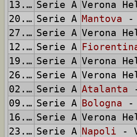
13.02.1972
Serie A
Verona H
20.02.1972
Serie A
Mantova
- 
27.02.1972
Serie A
Verona H
12.03.1972
Serie A
Fiorentin
19.03.1972
Serie A
Verona H
26.03.1972
Serie A
Verona H
02.04.1972
Serie A
Atalanta
-
09.04.1972
Serie A
Bologna
- 
16.04.1972
Serie A
Verona H
23.04.1972
Serie A
Napoli
- V