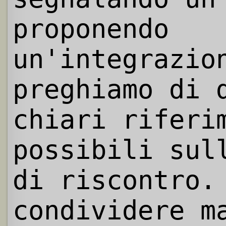
proponendo
un'integrazio
preghiamo di 
chiari riferi
possibili sul
di riscontro.
condividere m