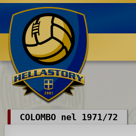
Benvenuti su HELLASTORY.net
COLOMBO nel 1971/72