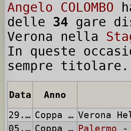
Angelo COLOMBO
h
delle
34
gare di
Verona nella
Sta
In queste occasi
sempre titolare.
Data
Anno
29.08.1971
Coppa Italia
Verona H
05.09.1971
Coppa Italia
Palermo
- 