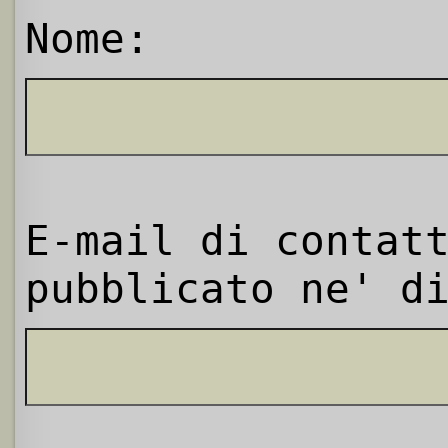
Nome:
E-mail di contat
pubblicato ne' d