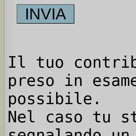
Il tuo contri
preso in esam
possibile.
Nel caso tu s
segnalando un