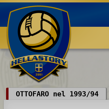
Benvenuti su HELLASTORY.net
OTTOFARO nel 1993/94