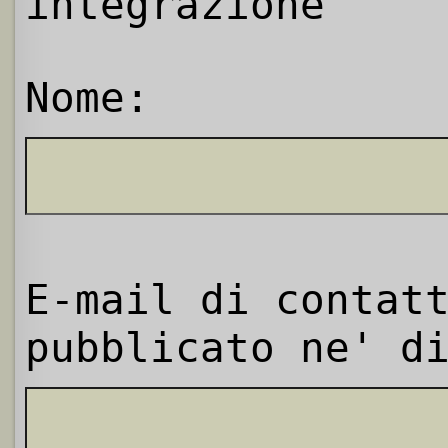
integrazione
Nome:
E-mail di contat
pubblicato ne' d