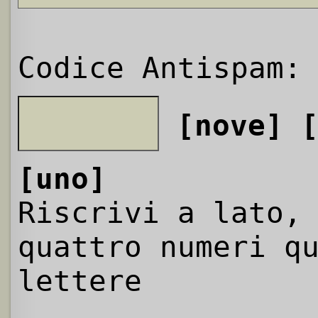
Codice Antispam:
[nove]
[uno]
Riscrivi a lato,
quattro numeri q
lettere