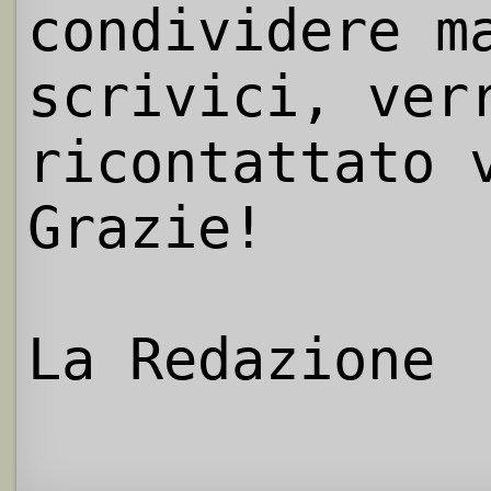
condividere m
scrivici, ver
ricontattato 
Grazie!
La Redazione