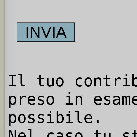
Il tuo contri
preso in esam
possibile.
Nel caso tu s