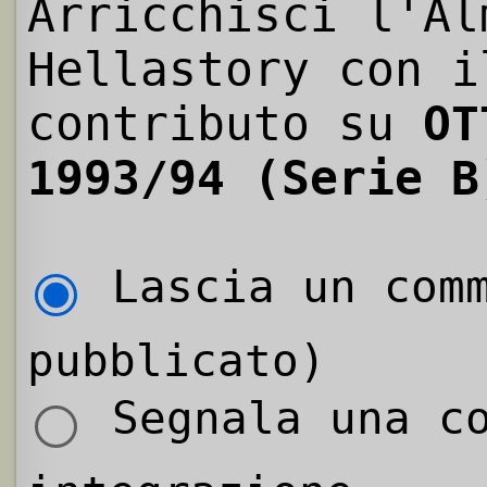
Arricchisci l'Al
Hellastory con i
contributo su
OT
1993/94 (Serie B
Lascia un comm
pubblicato)
Segnala una co