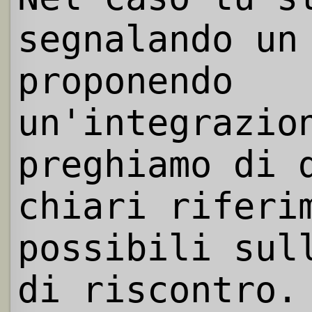
segnalando un
proponendo
un'integrazio
preghiamo di 
chiari riferi
possibili sul
di riscontro.