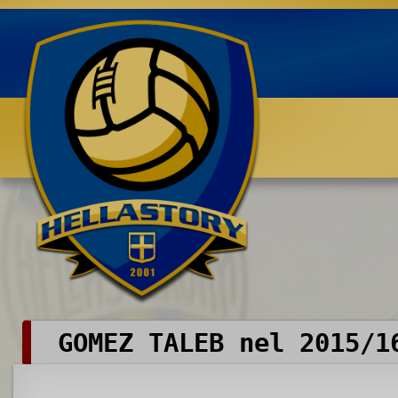
Benvenuti su HELLASTORY.net
GOMEZ TALEB nel 2015/1