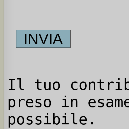
Il tuo contri
preso in esam
possibile.