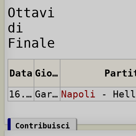
Ottavi
di
Finale
Data
Giornata
Parti
16.12.2015
Gara Unica
Napoli
- Hell
Contribuisci