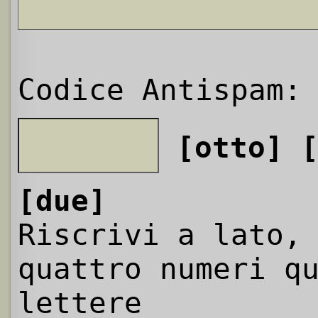
Codice Antispam:
[otto]
[due]
Riscrivi a lato,
quattro numeri q
lettere