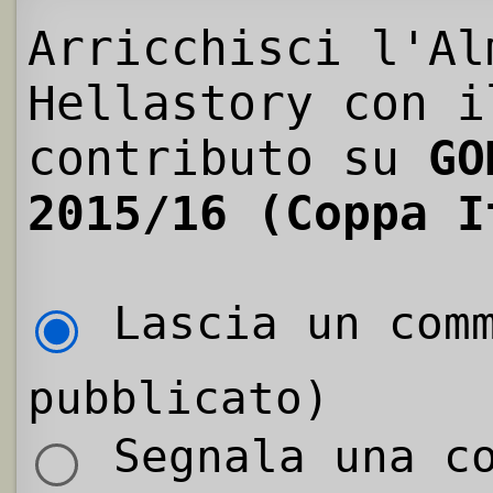
Arricchisci l'Al
Hellastory con i
contributo su
GO
2015/16 (Coppa I
Lascia un comm
pubblicato)
Segnala una co