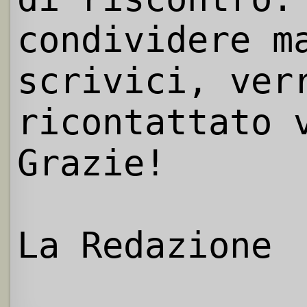
condividere m
scrivici, ver
ricontattato 
Grazie!
La Redazione