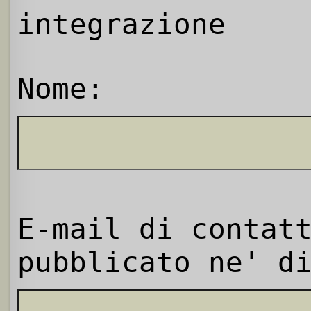
integrazione
Nome:
E-mail di contat
pubblicato ne' d