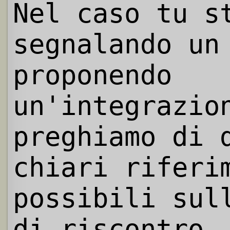
Nel caso tu s
segnalando un
proponendo
un'integrazio
preghiamo di 
chiari riferi
possibili sul
di riscontro.