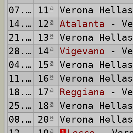
07.12.1958
11
ª
Verona Hella
14.12.1958
12
ª
Atalanta
- Ve
21.12.1958
13
ª
Verona Hella
28.12.1958
14
ª
Vigevano
- Ve
04.01.1959
15
ª
Verona Hella
11.01.1959
16
ª
Verona Hella
18.01.1959
17
ª
Reggiana
- Ve
25.01.1959
18
ª
Verona Hella
08.02.1959
20
ª
Verona Hella
1