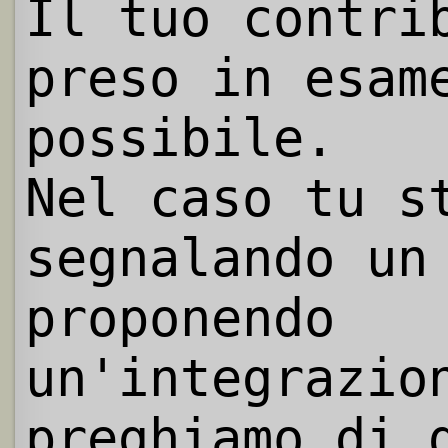
Il tuo contri
preso in esam
possibile.
Nel caso tu s
segnalando un
proponendo
un'integrazio
preghiamo di 