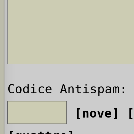
Codice Antispam:
[nove]