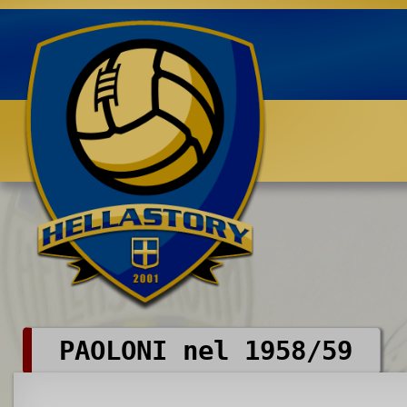
Benvenuti su HELLASTORY.net
PAOLONI nel 1958/59