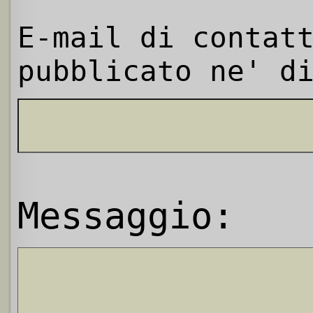
E-mail di contat
pubblicato ne' d
Messaggio: