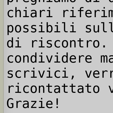
chiari riferi
possibili sul
di riscontro.
condividere m
scrivici, ver
ricontattato 
Grazie!