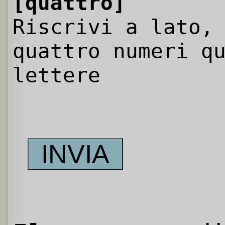
[quattro]
Riscrivi a lato,
quattro numeri q
lettere