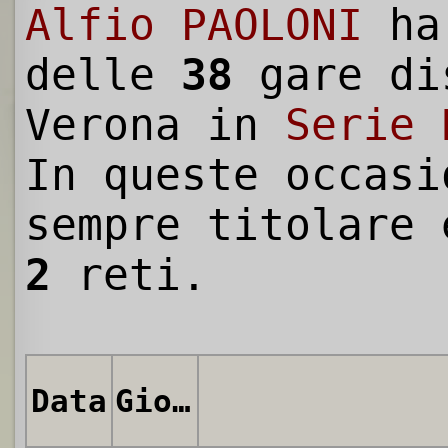
Alfio PAOLONI
ha
delle
38
gare di
Verona in
Serie 
In queste occasi
sempre titolare 
2
reti.
Data
Giornata