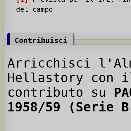
del campo
Contribuisci
Arricchisci l'Al
Hellastory con i
contributo su
PA
1958/59 (Serie B