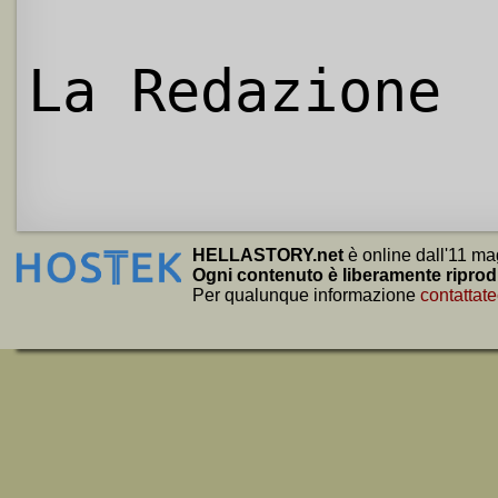
La Redazione
HELLASTORY.net
è online dall'11 ma
Ogni contenuto è liberamente riprod
Per qualunque informazione
contattate