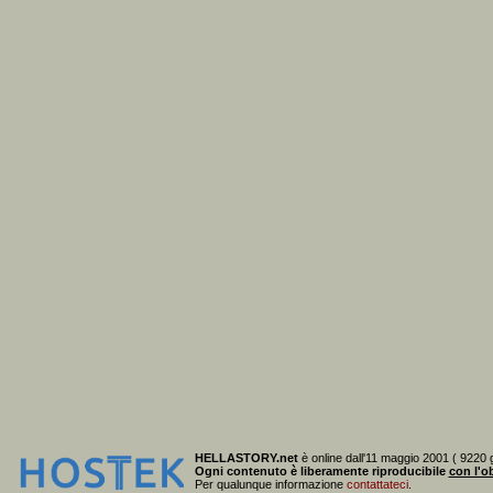
HELLASTORY.net
è online dall'11 maggio 2001 ( 9220 g
Ogni contenuto è liberamente riproducibile
con l'ob
Per qualunque informazione
contattateci
.