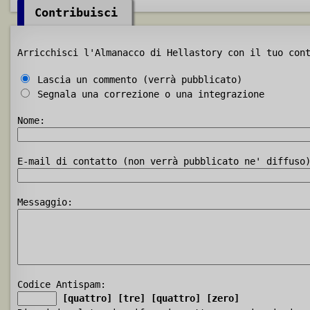
Contribuisci
Arricchisci l'Almanacco di Hellastory con il tuo con
Lascia un commento (verrà pubblicato)
Segnala una correzione o una integrazione
Nome:
E-mail di contatto (non verrà pubblicato ne' diffuso
Messaggio:
Codice Antispam:
[quattro]
[tre]
[quattro]
[zero]