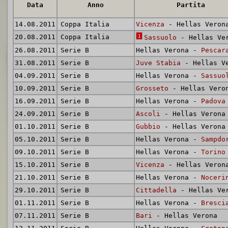
Data
Anno
Partita
14.08.2011
Coppa Italia
Vicenza
- Hellas Veron
20.08.2011
Coppa Italia
1
Sassuolo
- Hellas Ve
26.08.2011
Serie B
Hellas Verona -
Pescar
31.08.2011
Serie B
Juve Stabia
- Hellas V
04.09.2011
Serie B
Hellas Verona -
Sassuo
10.09.2011
Serie B
Grosseto
- Hellas Vero
16.09.2011
Serie B
Hellas Verona -
Padova
24.09.2011
Serie B
Ascoli
- Hellas Verona
01.10.2011
Serie B
Gubbio
- Hellas Verona
05.10.2011
Serie B
Hellas Verona -
Sampdo
09.10.2011
Serie B
Hellas Verona -
Torino
15.10.2011
Serie B
Vicenza
- Hellas Veron
21.10.2011
Serie B
Hellas Verona -
Noceri
29.10.2011
Serie B
Cittadella
- Hellas Ve
01.11.2011
Serie B
Hellas Verona -
Bresci
07.11.2011
Serie B
Bari
- Hellas Verona