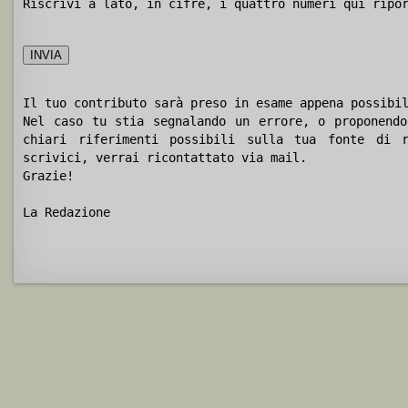
Riscrivi a lato, in cifre, i quattro numeri qui ripo
Il tuo contributo sarà preso in esame appena possibi
Nel caso tu stia segnalando un errore, o proponendo
chiari riferimenti possibili sulla tua fonte di r
scrivici, verrai ricontattato via mail.
Grazie!
La Redazione