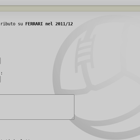
tributo su
FERRARI nel 2011/12
):