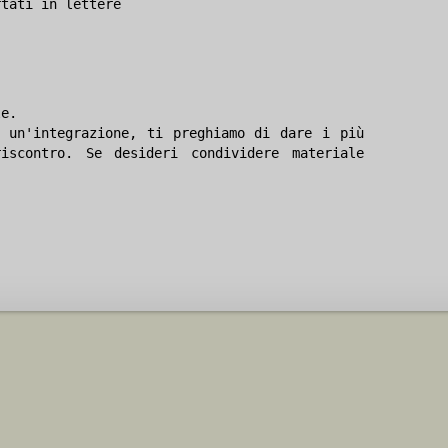
rtati in lettere
le.
 un'integrazione, ti preghiamo di dare i più
iscontro. Se desideri condividere materiale