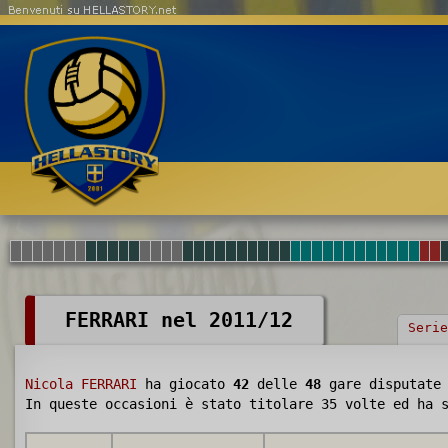
Benvenuti su HELLASTORY.net
FERRARI nel 2011/12
Serie
Nicola FERRARI
ha giocato
42
delle
48
gare disputate
In queste occasioni è stato titolare 35 volte ed ha