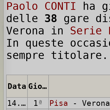
Paolo CONTI
ha g
delle
38
gare di
Verona in
Serie 
In queste occasi
sempre titolare.
Data
Giornata
14.09.1980
1
ª
Pisa
- Verona