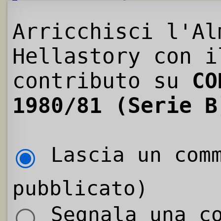
Arricchisci l'Al
Hellastory con i
contributo su
CO
1980/81 (Serie B
Lascia un comm
pubblicato)
Segnala una co