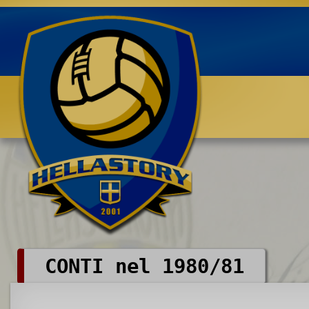
Benvenuti su HELLASTORY.net
CONTI nel 1980/81