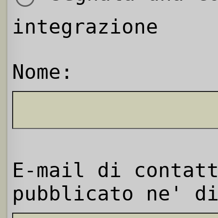
integrazione
Nome:
E-mail di contat
pubblicato ne' d