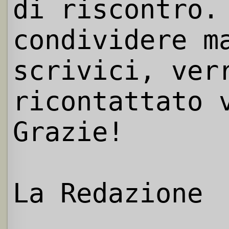
di riscontro.
condividere m
scrivici, ver
ricontattato 
Grazie!
La Redazione