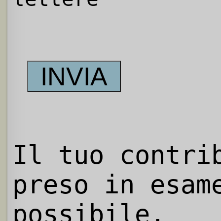
Il tuo contri
preso in esam
possibile.