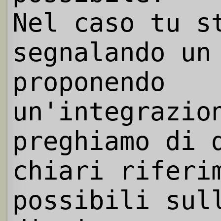
Nel caso tu s
segnalando un
proponendo
un'integrazio
preghiamo di 
chiari riferi
possibili sul