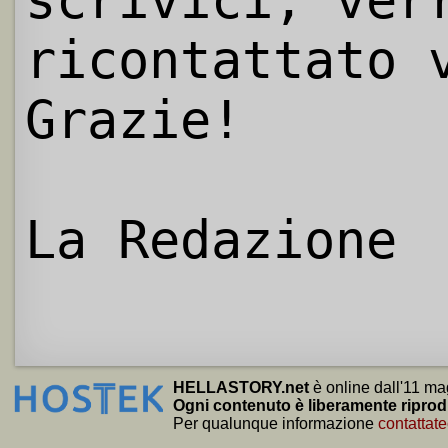
scrivici, ver
ricontattato 
Grazie!
La Redazione
HELLASTORY.net
è online dall'11 ma
Ogni contenuto è liberamente riprod
Per qualunque informazione
contattate