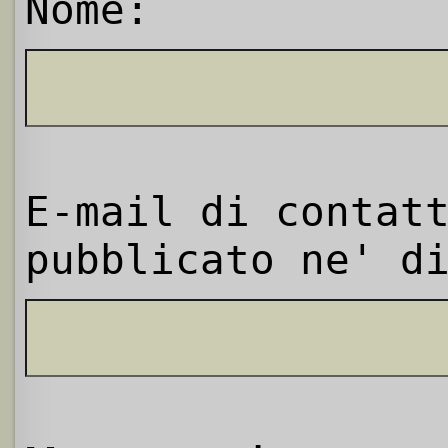
Nome:
E-mail di contat
pubblicato ne' d