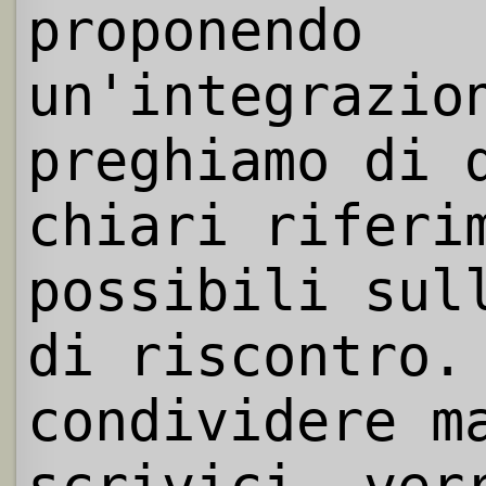
proponendo
un'integrazio
preghiamo di 
chiari riferi
possibili sul
di riscontro.
condividere m