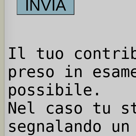
Il tuo contri
preso in esam
possibile.
Nel caso tu s
segnalando un