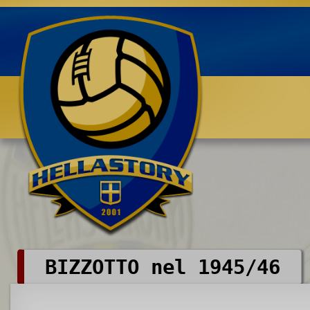
Benvenuti su HELLASTORY.net
BIZZOTTO nel 1945/46