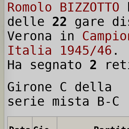
Romolo BIZZOTTO
h
delle
22
gare di
Verona in
Campio
Italia 1945/46
.
Ha segnato
2
ret
Girone C della
serie mista B-C