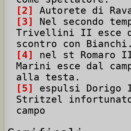
[2]
Autorete di Rav
[3]
Nel secondo temp
Trivellini II esce 
scontro con Bianchi
[4]
nel st Romaro II
Marini esce dal cam
alla testa.
[5]
espulsi Dorigo I
Stritzel infortunat
campo