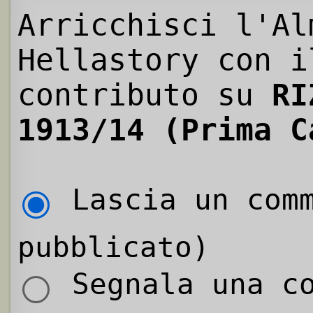
Arricchisci l'Al
Hellastory con i
contributo su
RI
1913/14 (Prima C
Lascia un comm
pubblicato)
Segnala una co