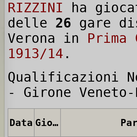
RIZZINI
ha gioca
delle
26
gare di
Verona in
Prima 
1913/14
.
Qualificazioni N
- Girone Veneto-
Data
Giornata
Pa