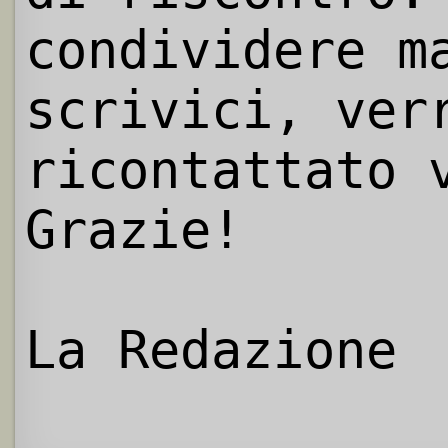
condividere m
scrivici, ver
ricontattato 
Grazie!
La Redazione