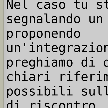
Nel caso tu s
segnalando un
proponendo
un'integrazio
preghiamo di 
chiari riferi
possibili sul
di riscontro.