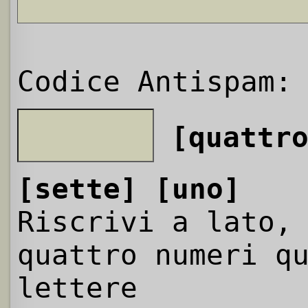
Codice Antispam:
[quattr
[sette]
[uno]
Riscrivi a lato,
quattro numeri q
lettere