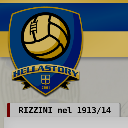
Benvenuti su HELLASTORY.net
RIZZINI nel 1913/14