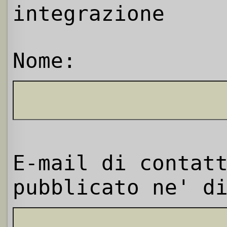
integrazione
Nome:
E-mail di contat
pubblicato ne' d