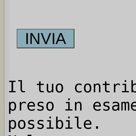
Il tuo contri
preso in esam
possibile.