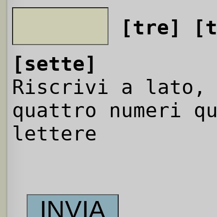
[tre]
[
[sette]
Riscrivi a lato,
quattro numeri q
lettere