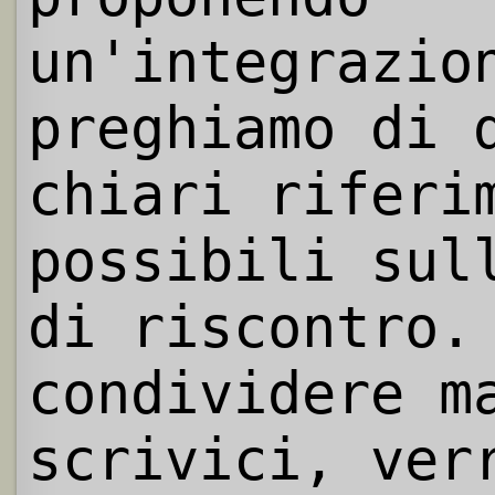
un'integrazio
preghiamo di 
chiari riferi
possibili sul
di riscontro.
condividere m
scrivici, ver