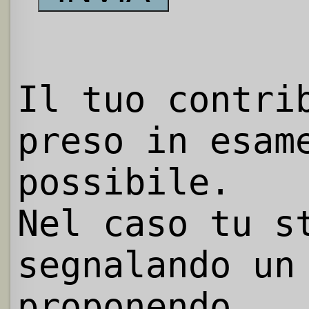
Il tuo contri
preso in esam
possibile.
Nel caso tu s
segnalando un
proponendo