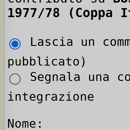
1977/78 (Coppa I
Lascia un comm
pubblicato)
Segnala una co
integrazione
Nome: