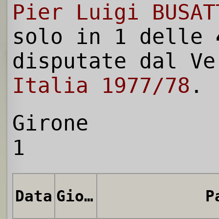
Pier Luigi BUSAT
solo in 1 delle
disputate dal V
Italia 1977/78
.
Girone
1
Data
Giornata
P