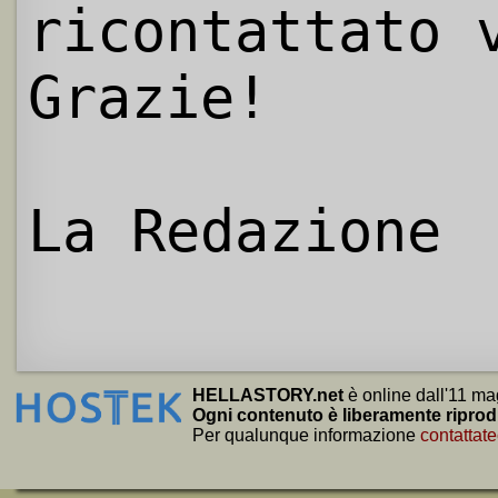
ricontattato 
Grazie!
La Redazione
HELLASTORY.net
è online dall'11 ma
Ogni contenuto è liberamente riprod
Per qualunque informazione
contattate