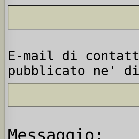
E-mail di contat
pubblicato ne' d
Messaggio: