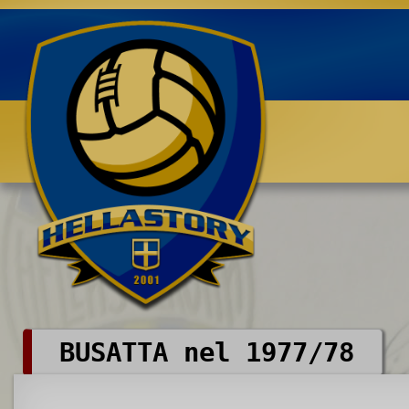
Benvenuti su HELLASTORY.net
BUSATTA nel 1977/78