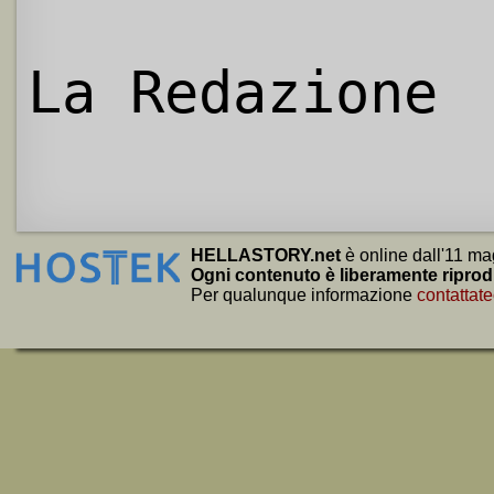
La Redazione
HELLASTORY.net
è online dall'11 ma
Ogni contenuto è liberamente riprod
Per qualunque informazione
contattate