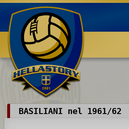
Benvenuti su HELLASTORY.net
BASILIANI nel 1961/62