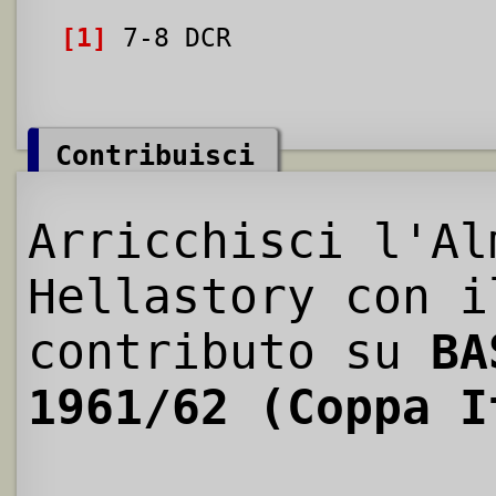
[1]
7-8 DCR
Contribuisci
Arricchisci l'Al
Hellastory con i
contributo su
BA
1961/62 (Coppa I