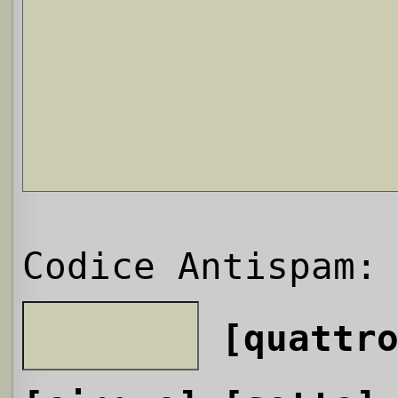
Codice Antispam:
[quattr