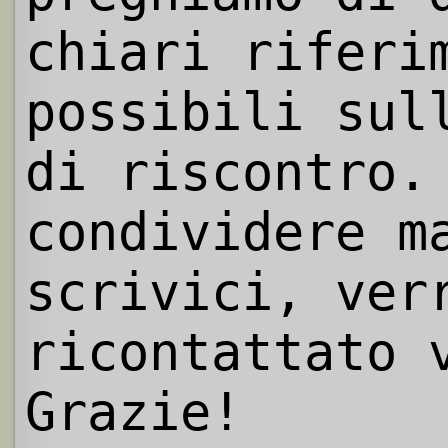
chiari riferi
possibili sul
di riscontro.
condividere m
scrivici, ver
ricontattato 
Grazie!