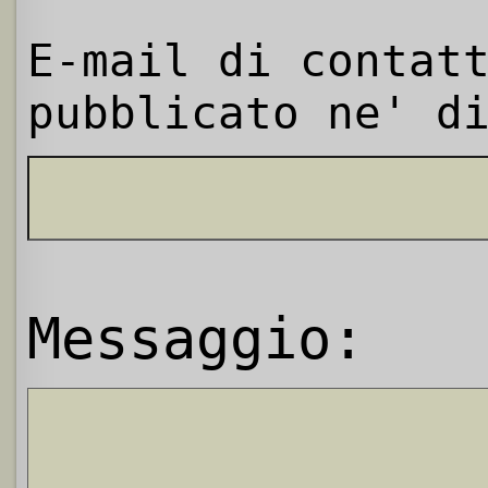
E-mail di contat
pubblicato ne' d
Messaggio: