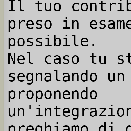
Il tuo contri
preso in esam
possibile.
Nel caso tu s
segnalando un
proponendo
un'integrazio
preghiamo di 