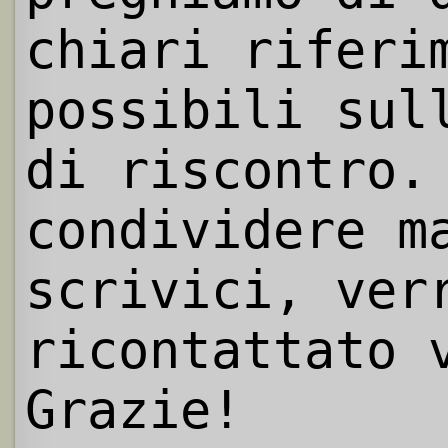
chiari riferi
possibili sul
di riscontro.
condividere m
scrivici, ver
ricontattato 
Grazie!