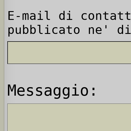
E-mail di contat
pubblicato ne' d
Messaggio: