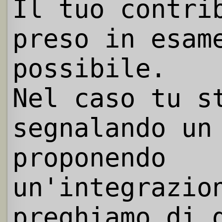
Il tuo contri
preso in esam
possibile.
Nel caso tu s
segnalando un
proponendo
un'integrazio
preghiamo di 