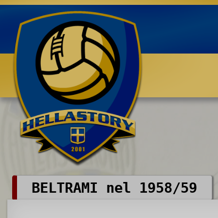
Benvenuti su HELLASTORY.net
BELTRAMI nel 1958/59