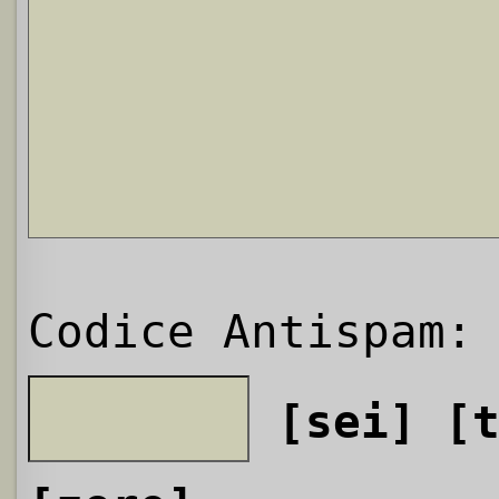
Codice Antispam:
[sei]
[