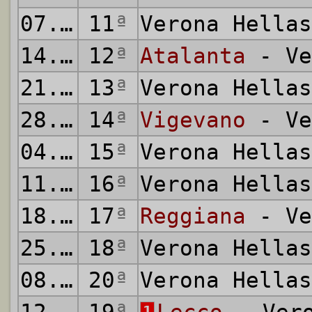
07.12.1958
11
ª
Verona Hella
14.12.1958
12
ª
Atalanta
- Ve
21.12.1958
13
ª
Verona Hella
28.12.1958
14
ª
Vigevano
- Ve
04.01.1959
15
ª
Verona Hella
11.01.1959
16
ª
Verona Hella
18.01.1959
17
ª
Reggiana
- Ve
25.01.1959
18
ª
Verona Hella
08.02.1959
20
ª
Verona Hella
1