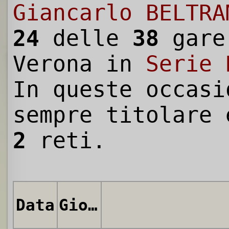
Giancarlo BELTRA
24
delle
38
gare
Verona in
Serie 
In queste occasi
sempre titolare 
2
reti.
Data
Giornata