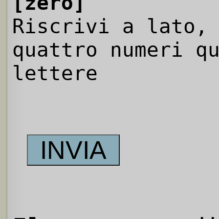
[zero]
Riscrivi a lato,
quattro numeri q
lettere