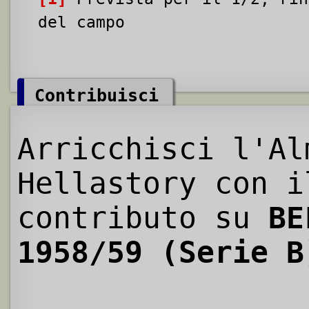
del campo
Contribuisci
Arricchisci l'Al
Hellastory con i
contributo su
BE
1958/59 (Serie B