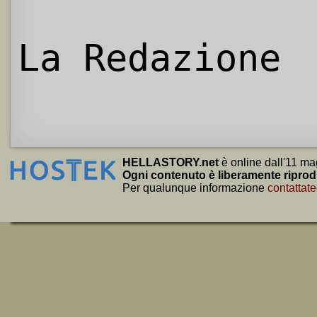
La Redazione
HELLASTORY.net
è online dall'11 ma
Ogni contenuto è liberamente riprod
Per qualunque informazione
contattate