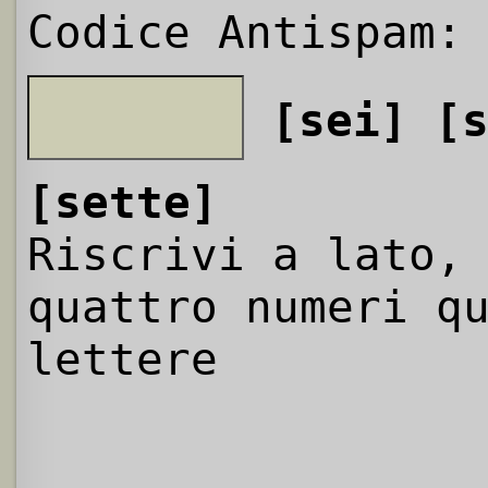
Codice Antispam:
[sei]
[
[sette]
Riscrivi a lato,
quattro numeri q
lettere