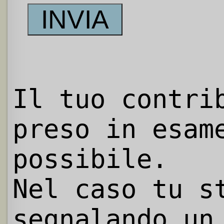
Il tuo contri
preso in esam
possibile.
Nel caso tu s
segnalando un