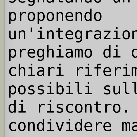
proponendo
un'integrazio
preghiamo di 
chiari riferi
possibili sul
di riscontro.
condividere m