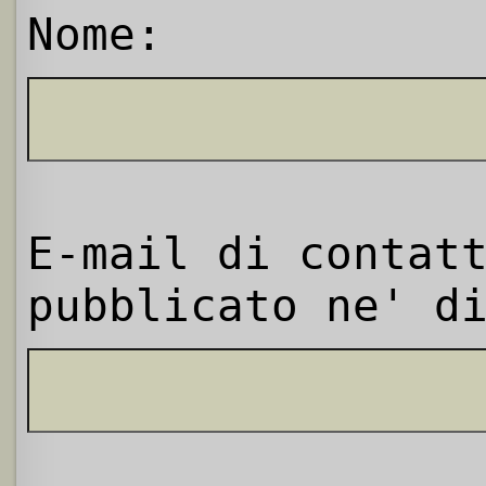
Nome:
E-mail di contat
pubblicato ne' d