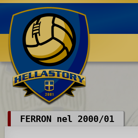
Benvenuti su HELLASTORY.net
FERRON nel 2000/01