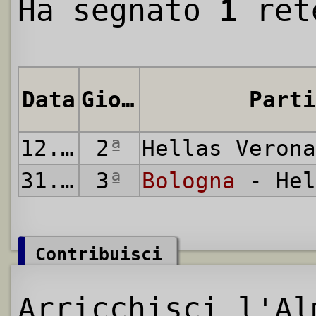
Ha segnato
1
ret
Data
Giornata
Parti
12.08.2023
2
ª
Hellas Veron
31.10.2023
3
ª
Bologna
- Hel
Contribuisci
Arricchisci l'Al