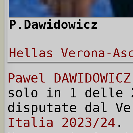
P.Dawidowicz
Hellas Verona-As
Pawel DAWIDOWICZ
solo in 1 delle
disputate dal V
Italia 2023/24
.