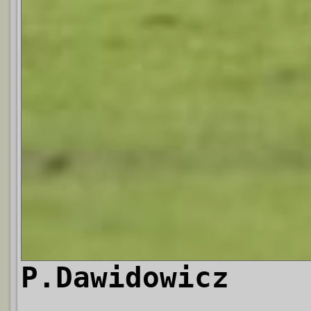
P.Dawidowicz