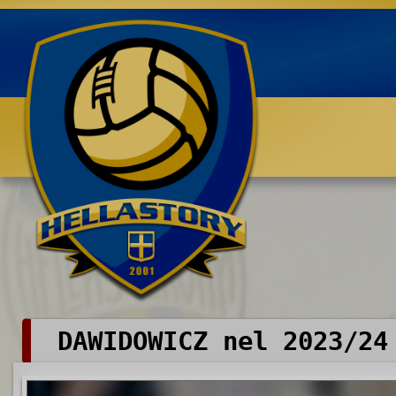
Benvenuti su HELLASTORY.net
DAWIDOWICZ nel 2023/24