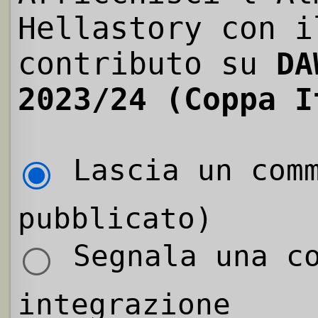
Hellastory con i
contributo su
DA
2023/24 (Coppa I
Lascia un comm
pubblicato)
Segnala una co
integrazione