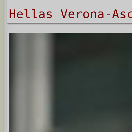
Hellas Verona-As