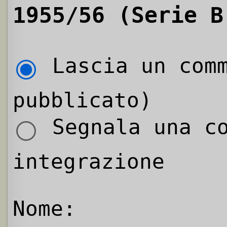
1955/56 (Serie B
Lascia un comm
pubblicato)
Segnala una co
integrazione
Nome: