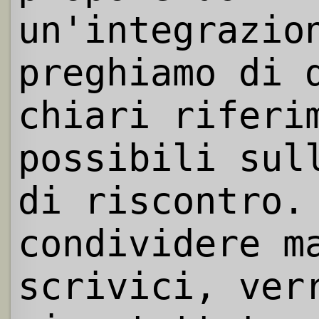
un'integrazio
preghiamo di 
chiari riferi
possibili sul
di riscontro.
condividere m
scrivici, ver