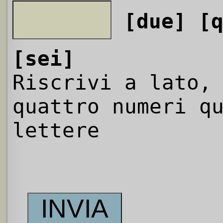
[due]
[
[sei]
Riscrivi a lato,
quattro numeri q
lettere