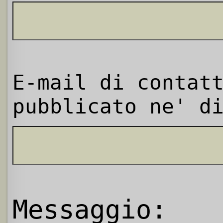
E-mail di contat
pubblicato ne' d
Messaggio: