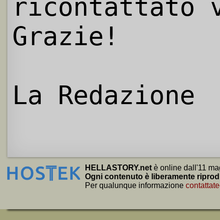
ricontattato 
Grazie!
La Redazione
HELLASTORY.net
è online dall'11 ma
Ogni contenuto è liberamente riprod
Per qualunque informazione
contattate