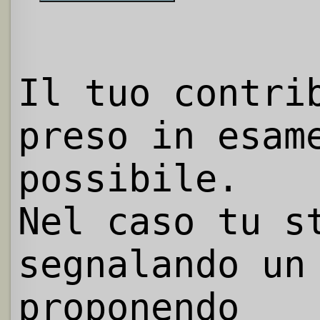
Il tuo contri
preso in esam
possibile.
Nel caso tu s
segnalando un
proponendo