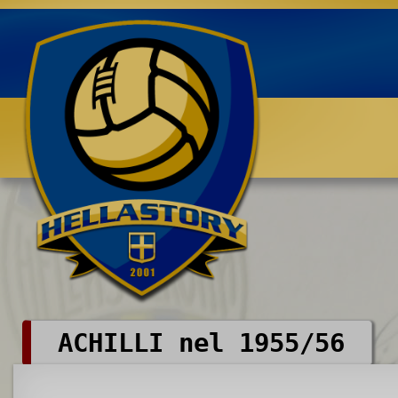
Benvenuti su HELLASTORY.net
ACHILLI nel 1955/56