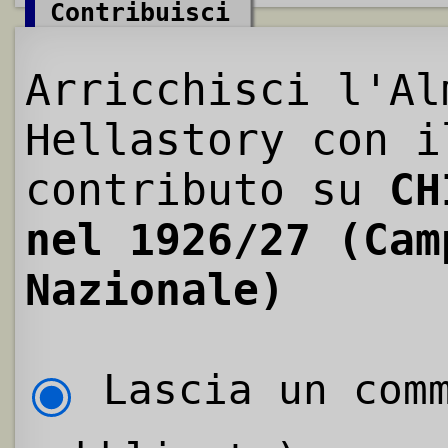
Contribuisci
Arricchisci l'Al
Hellastory con i
contributo su
CH
nel 1926/27 (Cam
Nazionale)
Lascia un comm