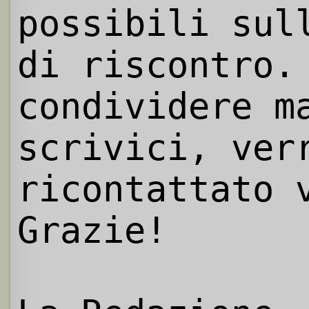
possibili sul
di riscontro.
condividere m
scrivici, ver
ricontattato 
Grazie!