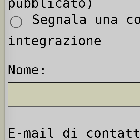
pubblicato)
Segnala una co
integrazione
Nome:
E-mail di contat