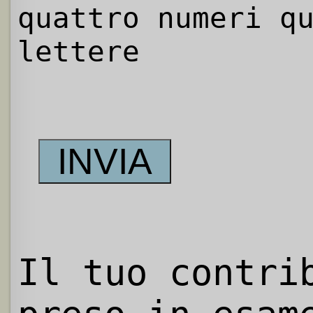
quattro numeri q
lettere
Il tuo contri