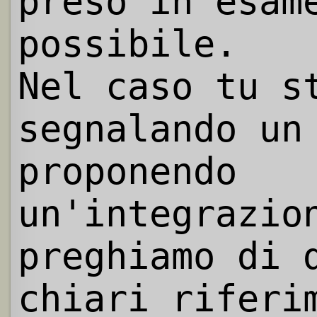
preso in esam
possibile.
Nel caso tu s
segnalando un
proponendo
un'integrazio
preghiamo di 
chiari riferi