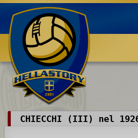
Benvenuti su HELLASTORY.net
CHIECCHI (III) nel 192