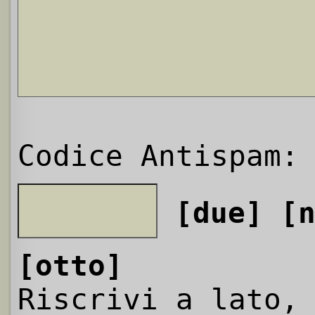
Codice Antispam:
[due]
[
[otto]
Riscrivi a lato,