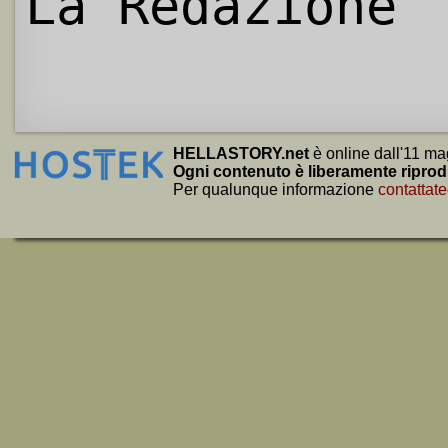
La Redazione
HELLASTORY.net
è online dall'11 ma
Ogni contenuto è liberamente riprod
Per qualunque informazione
contattate