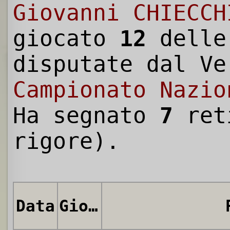
Giovanni CHIECCH
giocato
12
dell
disputate dal Ve
Campionato Nazio
Ha segnato
7
ret
rigore).
Data
Giornata