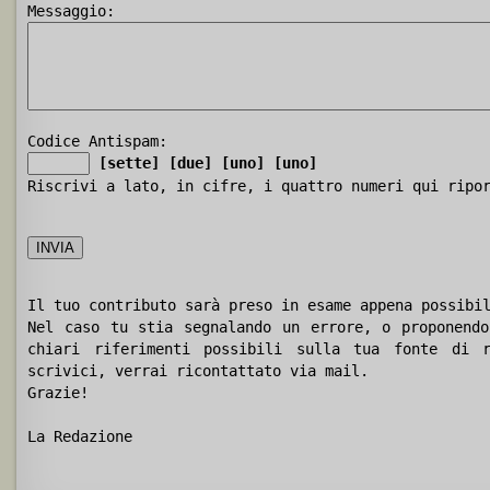
Messaggio:
Codice Antispam:
[sette]
[due]
[uno]
[uno]
Riscrivi a lato, in cifre, i quattro numeri qui ripo
Il tuo contributo sarà preso in esame appena possibi
Nel caso tu stia segnalando un errore, o proponendo
chiari riferimenti possibili sulla tua fonte di r
scrivici, verrai ricontattato via mail.
Grazie!
La Redazione