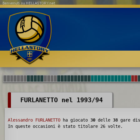
Benvenuti su HELLASTORY.net
FURLANETTO nel 1993/94
Alessandro FURLANETTO
ha giocato
30
delle
38
gare dis
In queste occasioni è stato titolare 26 volte.