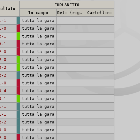
FURLANETTO
sultato
In campo
Reti (rig.)
Cartellini
1-1
tutta la gara
1-0
tutta la gara
2-1
tutta la gara
3-1
tutta la gara
2-0
tutta la gara
2-0
tutta la gara
0-2
tutta la gara
2-2
tutta la gara
1-0
tutta la gara
0-4
tutta la gara
0-1
tutta la gara
1-1
tutta la gara
1-1
tutta la gara
2-2
tutta la gara
0-0
tutta la gara
2-0
tutta la gara