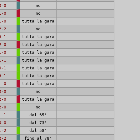
0-0
no
1-0
no
1-0
tutta la gara
2-2
no
3-1
tutta la gara
2-0
tutta la gara
1-0
tutta la gara
1-1
tutta la gara
0-1
tutta la gara
3-1
tutta la gara
1-0
tutta la gara
0-0
no
2-0
tutta la gara
2-0
no
1-1
dal 65'
0-0
dal 73'
1-2
dal 58'
2-2
fino al 78'