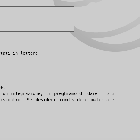
rtati in lettere
le.
 un'integrazione, ti preghiamo di dare i più
iscontro. Se desideri condividere materiale