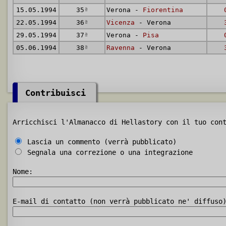
15.05.1994
35
ª
Verona -
Fiorentina
22.05.1994
36
ª
Vicenza
- Verona
29.05.1994
37
ª
Verona -
Pisa
05.06.1994
38
ª
Ravenna
- Verona
Contribuisci
Arricchisci l'Almanacco di Hellastory con il tuo con
Lascia un commento (verrà pubblicato)
Segnala una correzione o una integrazione
Nome:
E-mail di contatto (non verrà pubblicato ne' diffuso