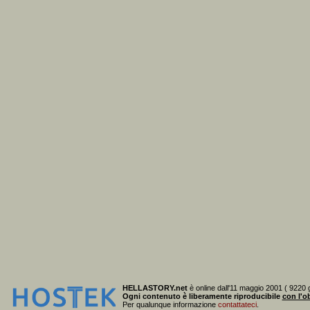
HELLASTORY.net
è online dall'11 maggio 2001 ( 9220 g
Ogni contenuto è liberamente riproducibile
con l'ob
Per qualunque informazione
contattateci
.