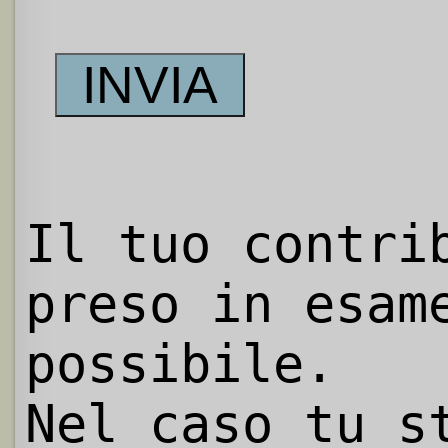
Il tuo contri
preso in esam
possibile.
Nel caso tu s