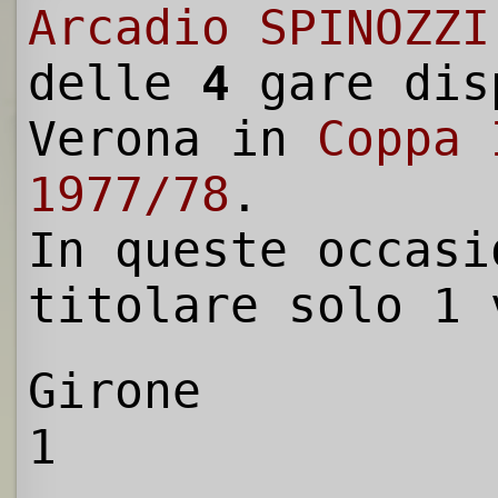
Arcadio SPINOZZI
delle
4
gare dis
Verona in
Coppa 
1977/78
.
In queste occasi
titolare solo 1 
Girone
1