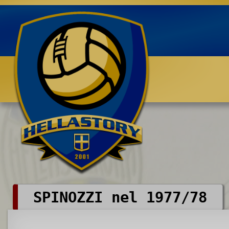
Benvenuti su HELLASTORY.net
SPINOZZI nel 1977/78