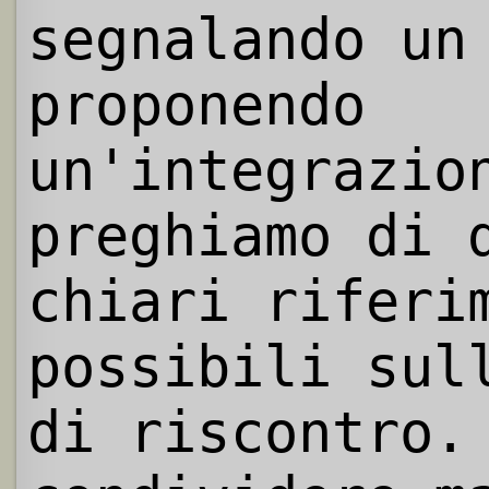
segnalando un
proponendo
un'integrazio
preghiamo di 
chiari riferi
possibili sul
di riscontro.