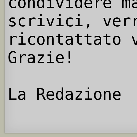
condividere m
scrivici, ver
ricontattato 
Grazie!
La Redazione