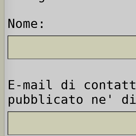
Nome:
E-mail di contat
pubblicato ne' d