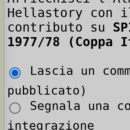
Hellastory con i
contributo su
SP
1977/78 (Coppa I
Lascia un comm
pubblicato)
Segnala una co
integrazione