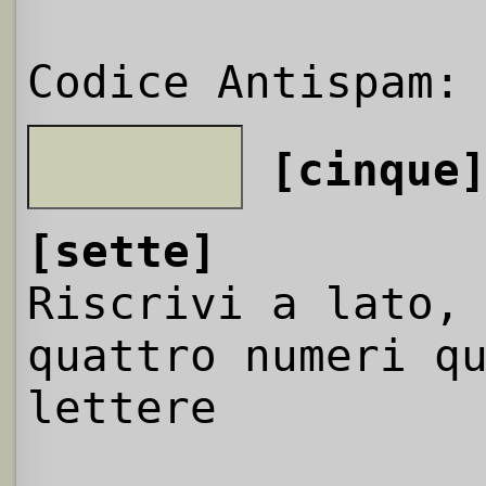
Codice Antispam:
[cinque
[sette]
Riscrivi a lato,
quattro numeri q
lettere