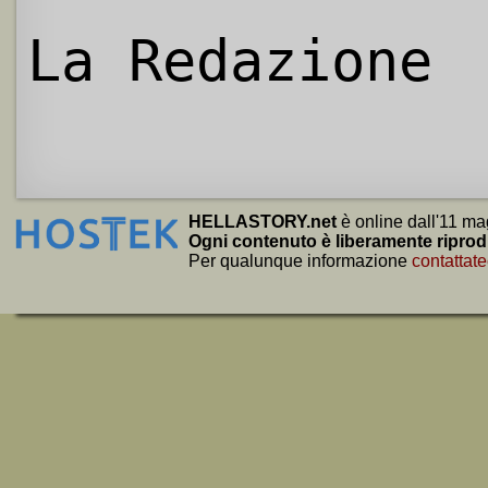
La Redazione
HELLASTORY.net
è online dall'11 ma
Ogni contenuto è liberamente riprod
Per qualunque informazione
contattate