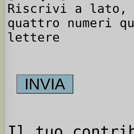
Riscrivi a lato,
quattro numeri q
lettere
Il tuo contri