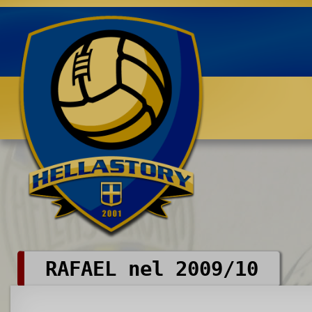
Benvenuti su HELLASTORY.net
RAFAEL nel 2009/10