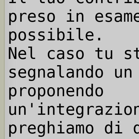
preso in esam
possibile.
Nel caso tu s
segnalando un
proponendo
un'integrazio
preghiamo di 