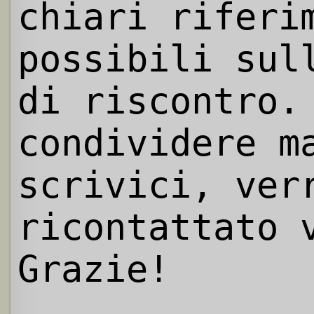
chiari riferi
possibili sul
di riscontro.
condividere m
scrivici, ver
ricontattato 
Grazie!