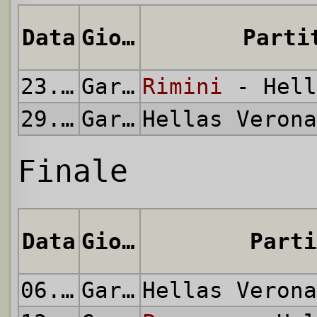
Data
Giornata
Parti
23.05.2010
Gara di Andata
Rimini
- Hell
29.05.2010
Gara di Ritorno
Hellas Veron
Finale
Data
Giornata
Parti
06.06.2010
Gara di Andata
Hellas Veron