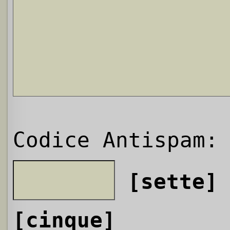
Codice Antispam:
[sette]
[cinque]