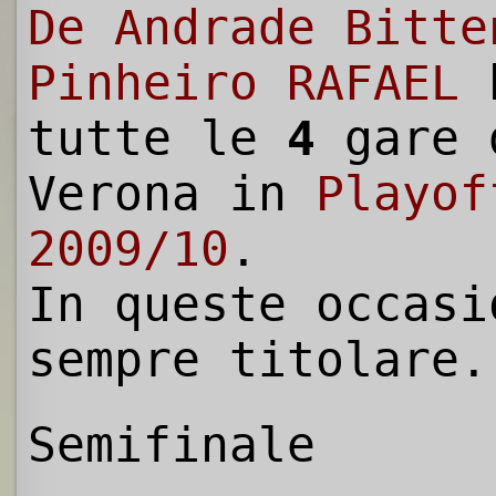
De Andrade Bitte
Pinheiro RAFAEL
h
tutte le
4
gare 
Verona in
Playof
2009/10
.
In queste occasi
sempre titolare.
Semifinale