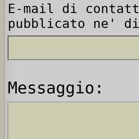
E-mail di contat
pubblicato ne' d
Messaggio: