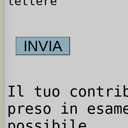
lettere
Il tuo contri
preso in esam
possibile.