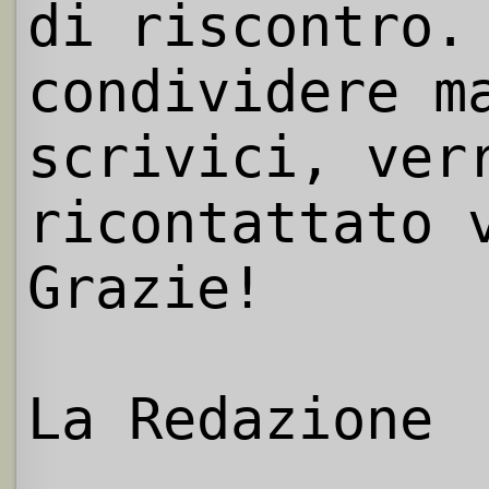
di riscontro.
condividere m
scrivici, ver
ricontattato 
Grazie!
La Redazione