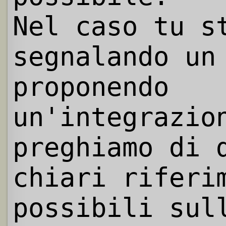
Nel caso tu s
segnalando un
proponendo
un'integrazio
preghiamo di 
chiari riferi
possibili sul