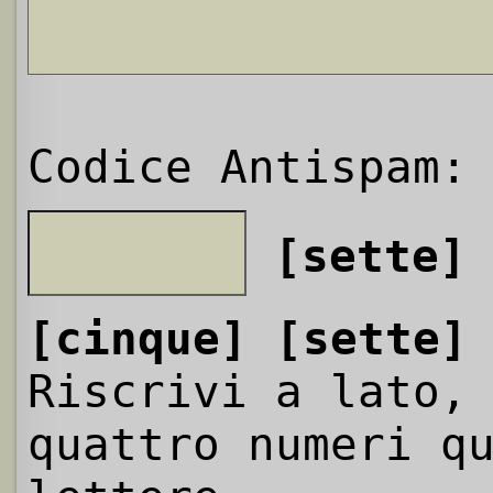
Codice Antispam:
[sette]
[cinque]
[sette]
Riscrivi a lato,
quattro numeri q