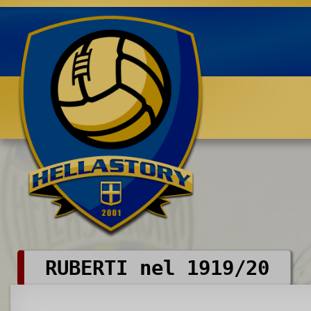
Benvenuti su HELLASTORY.net
RUBERTI nel 1919/20