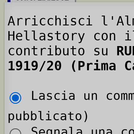
Arricchisci l'Al
Hellastory con i
contributo su
RU
1919/20 (Prima C
Lascia un comm
pubblicato)
Segnala una co