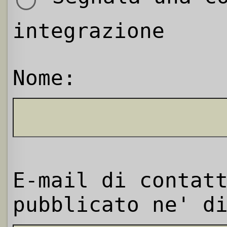
integrazione
Nome:
E-mail di contat
pubblicato ne' d