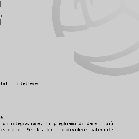
):
rtati in lettere
le.
 un'integrazione, ti preghiamo di dare i più
iscontro. Se desideri condividere materiale