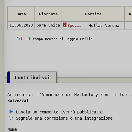
Data
Giornata
Partita
R
11.06.2023
Gara Unica
1
Spezia
- Hellas Verona
[1]
Sul campo neutro di Reggio Emilia
Contribuisci
Arricchisci l'Almanacco di Hellastory con il tuo
Salvezza)
Lascia un commento (verrà pubblicato)
Segnala una correzione o una integrazione
Nome: