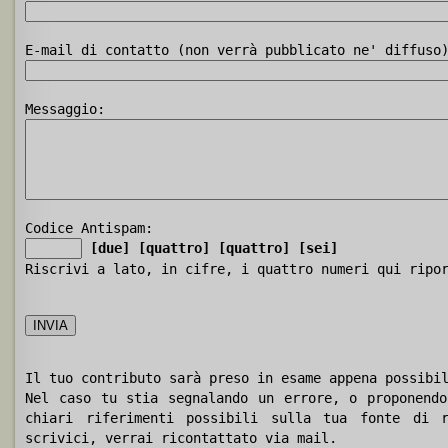
E-mail di contatto (non verrà pubblicato ne' diffuso
Messaggio:
Codice Antispam:
[due]
[quattro]
[quattro]
[sei]
Riscrivi a lato, in cifre, i quattro numeri qui ripo
Il tuo contributo sarà preso in esame appena possibi
Nel caso tu stia segnalando un errore, o proponendo
chiari riferimenti possibili sulla tua fonte di r
scrivici, verrai ricontattato via mail.