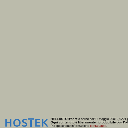
HELLASTORY.net
è online dall'11 maggio 2001 ( 9221 g
Ogni contenuto è liberamente riproducibile
con l'ob
Per qualunque informazione
contattateci
.