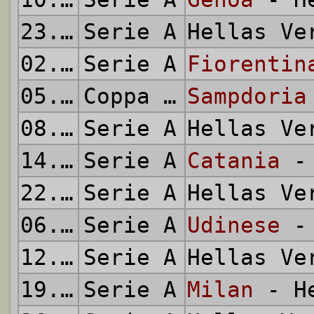
23.11.2013
Serie A
Hellas V
02.12.2013
Serie A
Fiorentin
05.12.2013
Coppa Italia
Sampdoria
08.12.2013
Serie A
Hellas V
14.12.2013
Serie A
Catania
- 
22.12.2013
Serie A
Hellas V
06.01.2014
Serie A
Udinese
- 
12.01.2014
Serie A
Hellas V
19.01.2014
Serie A
Milan
- He