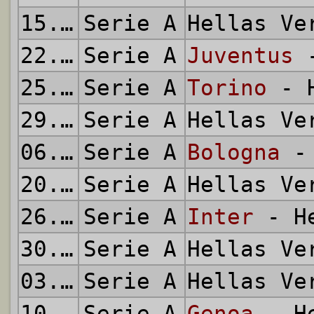
15.09.2013
Serie A
Hellas V
22.09.2013
Serie A
Juventus
-
25.09.2013
Serie A
Torino
- H
29.09.2013
Serie A
Hellas V
06.10.2013
Serie A
Bologna
- 
20.10.2013
Serie A
Hellas V
26.10.2013
Serie A
Inter
- He
30.10.2013
Serie A
Hellas V
03.11.2013
Serie A
Hellas V
10.11.2013
Serie A
Genoa
- He