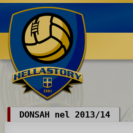
Benvenuti su HELLASTORY.net
DONSAH nel 2013/14