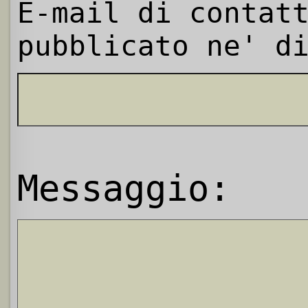
E-mail di contat
pubblicato ne' d
Messaggio: