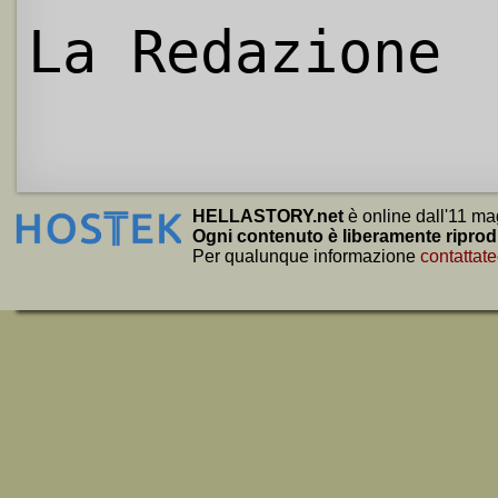
La Redazione
HELLASTORY.net
è online dall'11 ma
Ogni contenuto è liberamente riprod
Per qualunque informazione
contattate