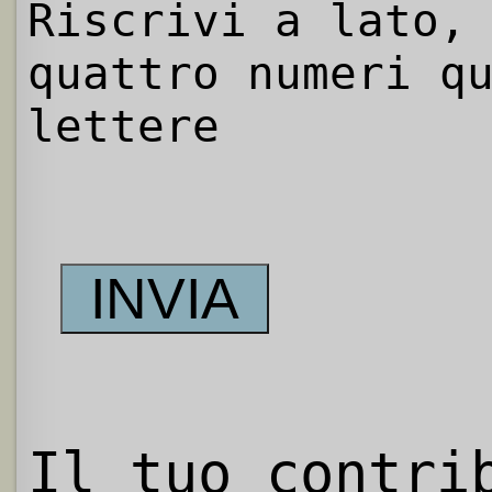
Riscrivi a lato,
quattro numeri q
lettere
Il tuo contri