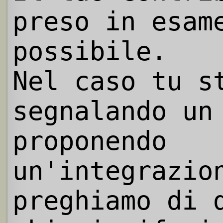
preso in esam
possibile.
Nel caso tu s
segnalando un
proponendo
un'integrazio
preghiamo di 