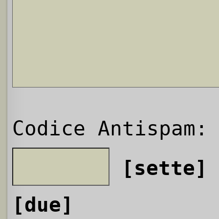
Codice Antispam:
[sette]
[due]