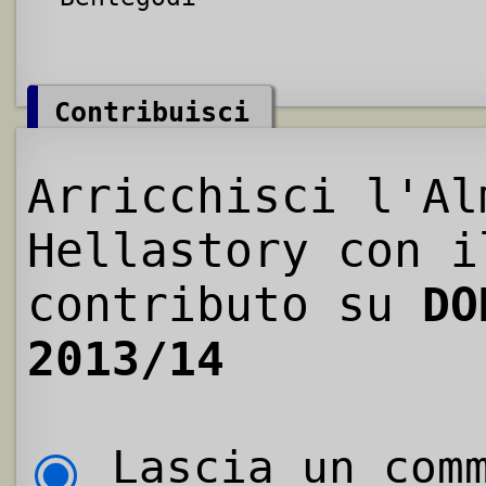
Contribuisci
Arricchisci l'Al
Hellastory con i
contributo su
DO
2013/14
Lascia un comm