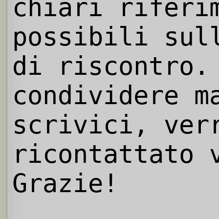
chiari riferi
possibili sul
di riscontro.
condividere m
scrivici, ver
ricontattato 
Grazie!