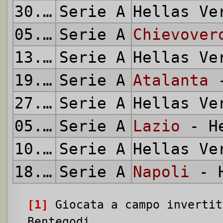
30.03.2014
Serie A
Hellas V
05.04.2014
Serie A
Chievover
13.04.2014
Serie A
Hellas V
19.04.2014
Serie A
Atalanta
-
27.04.2014
Serie A
Hellas V
05.05.2014
Serie A
Lazio
- He
10.05.2014
Serie A
Hellas V
18.05.2014
Serie A
Napoli
- H
[1]
Giocata a campo invertit
Bentegodi