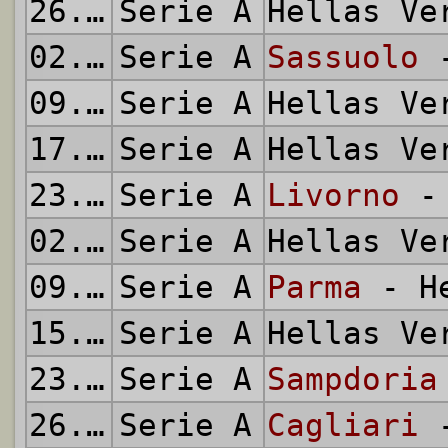
26.01.2014
Serie A
Hellas V
02.02.2014
Serie A
Sassuolo
-
09.02.2014
Serie A
Hellas V
17.02.2014
Serie A
Hellas V
23.02.2014
Serie A
Livorno
- 
02.03.2014
Serie A
Hellas V
09.03.2014
Serie A
Parma
- He
15.03.2014
Serie A
Hellas V
23.03.2014
Serie A
Sampdoria
26.03.2014
Serie A
Cagliari
-