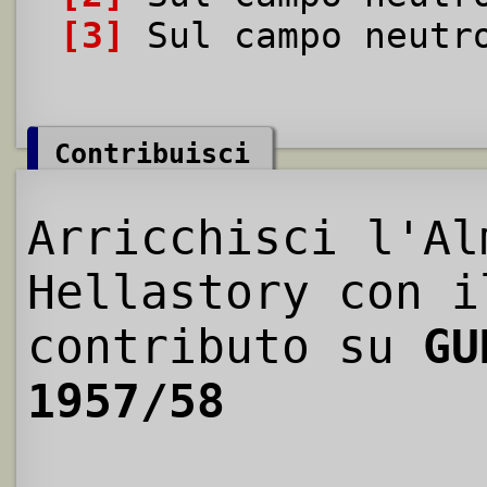
[3]
Sul campo neutr
Contribuisci
Arricchisci l'Al
Hellastory con i
contributo su
GU
1957/58