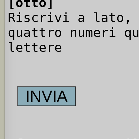
[otto]
Riscrivi a lato,
quattro numeri q
lettere