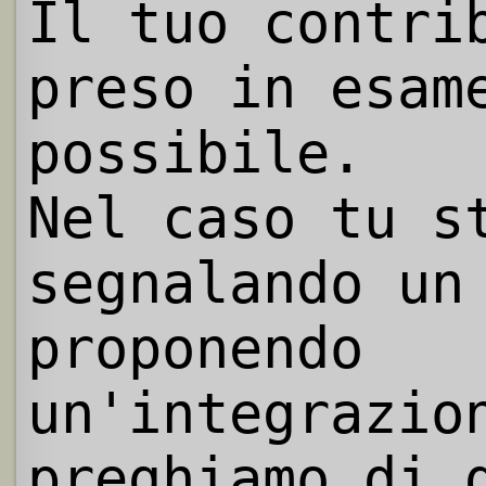
Il tuo contri
preso in esam
possibile.
Nel caso tu s
segnalando un
proponendo
un'integrazio
preghiamo di 