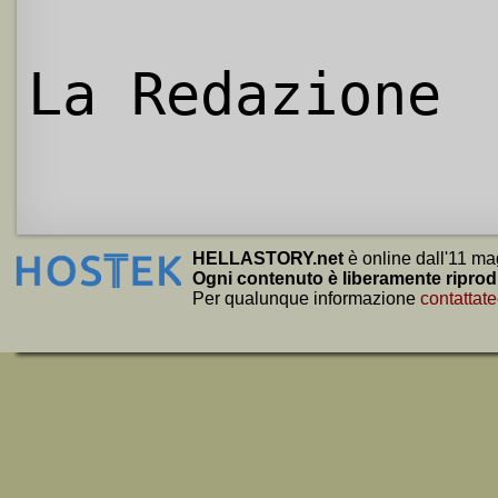
La Redazione
HELLASTORY.net
è online dall'11 ma
Ogni contenuto è liberamente riprod
Per qualunque informazione
contattate