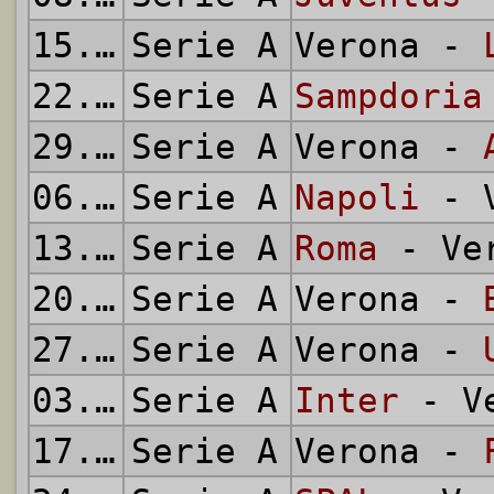
15.09.1957
Serie A
Verona -
22.09.1957
Serie A
Sampdoria
29.09.1957
Serie A
Verona -
06.10.1957
Serie A
Napoli
- V
13.10.1957
Serie A
Roma
- Ve
20.10.1957
Serie A
Verona -
27.10.1957
Serie A
Verona -
03.11.1957
Serie A
Inter
- Ve
17.11.1957
Serie A
Verona -