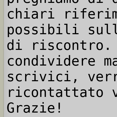
chiari riferi
possibili sul
di riscontro.
condividere m
scrivici, ver
ricontattato 
Grazie!