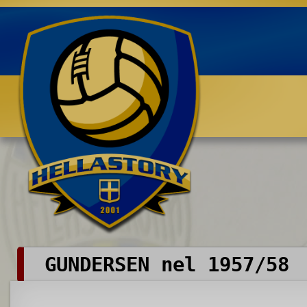
Benvenuti su HELLASTORY.net
GUNDERSEN nel 1957/58