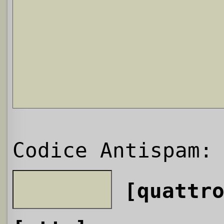
Codice Antispam:
[quattr