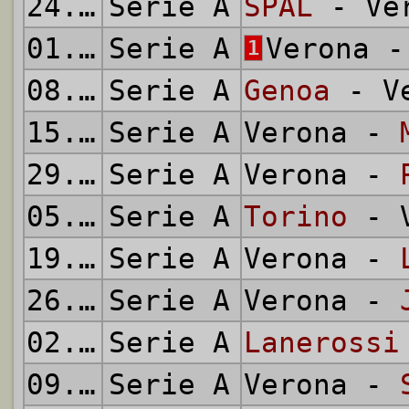
24.11.1957
Serie A
SPAL
- Ve
01.12.1957
Serie A
Verona 
1
08.12.1957
Serie A
Genoa
- Ve
15.12.1957
Serie A
Verona -
29.12.1957
Serie A
Verona -
05.01.1958
Serie A
Torino
- V
19.01.1958
Serie A
Verona -
26.01.1958
Serie A
Verona -
02.02.1958
Serie A
Lanerossi
09.02.1958
Serie A
Verona -