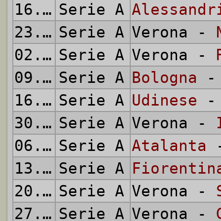
16.02.1958
Serie A
Alessandr
23.02.1958
Serie A
Verona -
02.03.1958
Serie A
Verona -
09.03.1958
Serie A
Bologna
- 
16.03.1958
Serie A
Udinese
- 
30.03.1958
Serie A
Verona -
06.04.1958
Serie A
Atalanta
-
13.04.1958
Serie A
Fiorentin
20.04.1958
Serie A
Verona -
27.04.1958
Serie A
Verona -