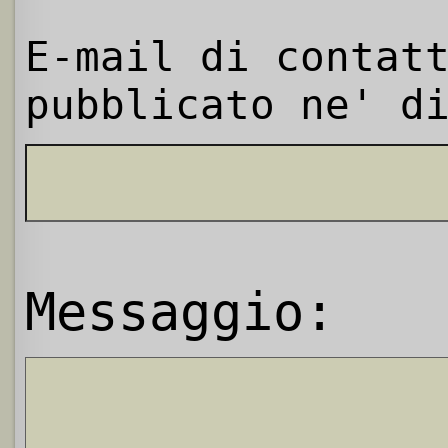
E-mail di contat
pubblicato ne' d
Messaggio: