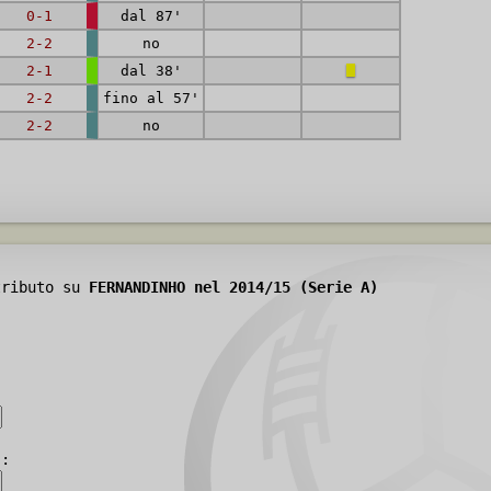
0-1
dal 87'
2-2
no
2-1
dal 38'
2-2
fino al 57'
2-2
no
tributo su
FERNANDINHO nel 2014/15 (Serie A)
):