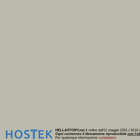
HELLASTORY.net
è online dall'11 maggio 2001 ( 9219 g
Ogni contenuto è liberamente riproducibile
con l'ob
Per qualunque informazione
contattateci
.