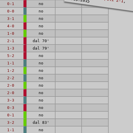
,
0-1
no
0-0
no
3-1
no
4-0
no
1-0
no
2-1
dal 70'
1-3
dal 79'
5-2
no
1-1
no
1-2
no
2-2
no
2-0
no
2-0
no
3-3
no
0-3
no
0-1
no
3-2
dal 83'
1-1
no