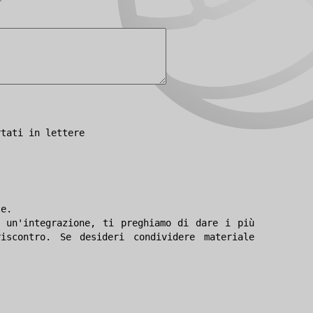
rtati in lettere
le.
 un'integrazione, ti preghiamo di dare i più
iscontro. Se desideri condividere materiale