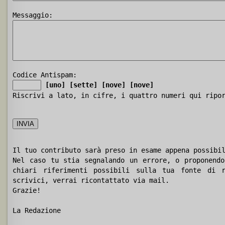
Messaggio:
Codice Antispam:
[uno]
[sette]
[nove]
[nove]
Riscrivi a lato, in cifre, i quattro numeri qui ripo
Il tuo contributo sarà preso in esame appena possibi
Nel caso tu stia segnalando un errore, o proponendo
chiari riferimenti possibili sulla tua fonte di r
scrivici, verrai ricontattato via mail.
Grazie!
La Redazione