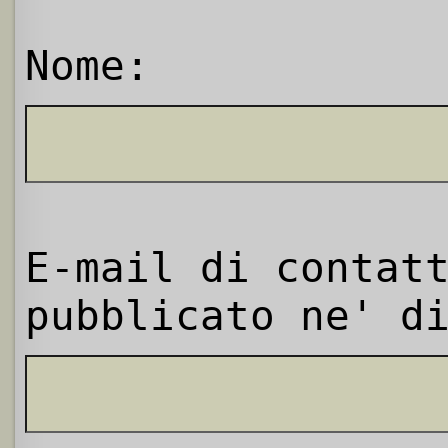
Nome:
E-mail di contat
pubblicato ne' d