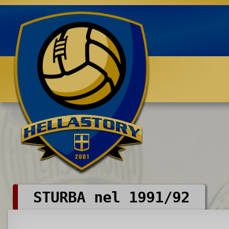
Benvenuti su HELLASTORY.net
STURBA nel 1991/92