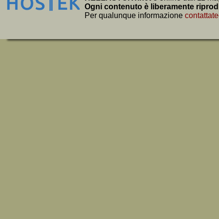
Ogni contenuto è liberamente riprod
Per qualunque informazione
contattate