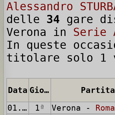
Alessandro STURB
delle
34
gare di
Verona in
Serie 
In queste occasi
titolare solo 1 
Data
Giornata
Partita
01.09.1991
1
ª
Verona -
Roma