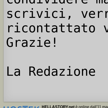
scrivici, ver
ricontattato 
Grazie!
La Redazione
HELLASTORY.net
è online dall'11 ma