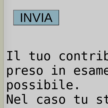
Il tuo contri
preso in esam
possibile.
Nel caso tu s