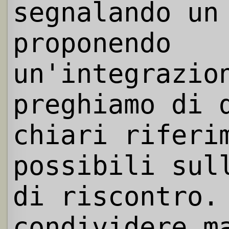
segnalando un
proponendo
un'integrazio
preghiamo di 
chiari riferi
possibili sul
di riscontro.
condividere m