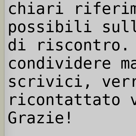
chiari riferi
possibili sul
di riscontro.
condividere m
scrivici, ver
ricontattato 
Grazie!