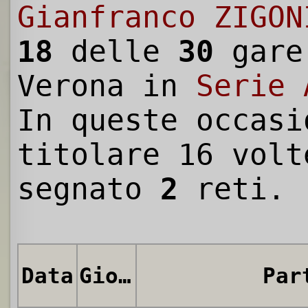
Gianfranco ZIGON
18
delle
30
gare
Verona in
Serie 
In queste occasi
titolare 16 volt
segnato
2
reti.
Data
Giornata
Par