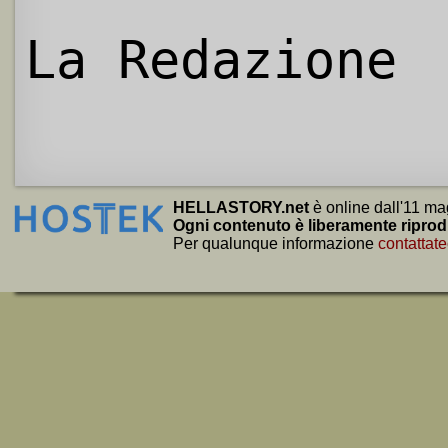
La Redazione
HELLASTORY.net
è online dall'11 ma
Ogni contenuto è liberamente riprod
Per qualunque informazione
contattate