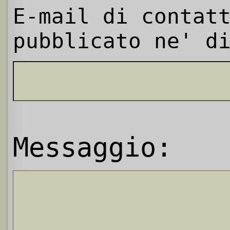
E-mail di contat
pubblicato ne' d
Messaggio: