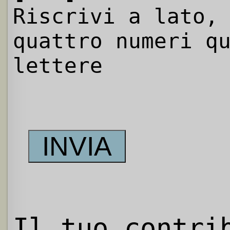
Riscrivi a lato,
quattro numeri q
lettere
Il tuo contri