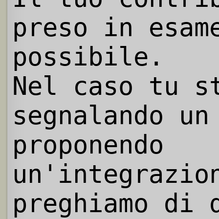
preso in esam
possibile.
Nel caso tu s
segnalando un
proponendo
un'integrazio
preghiamo di 