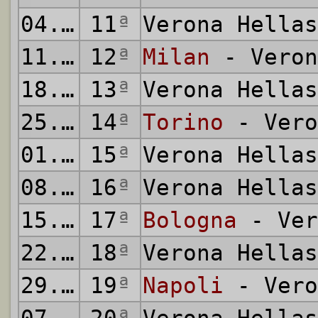
04.01.1976
11
ª
Verona Hella
11.01.1976
12
ª
Milan
- Veron
18.01.1976
13
ª
Verona Hella
25.01.1976
14
ª
Torino
- Vero
01.02.1976
15
ª
Verona Hella
08.02.1976
16
ª
Verona Hella
15.02.1976
17
ª
Bologna
- Ver
22.02.1976
18
ª
Verona Hella
29.02.1976
19
ª
Napoli
- Vero