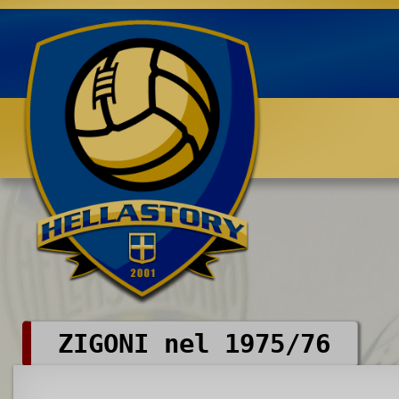
Benvenuti su HELLASTORY.net
ZIGONI nel 1975/76