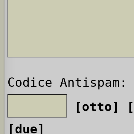
Codice Antispam:
[otto]
[due]