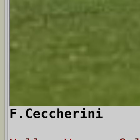
F.Ceccherini