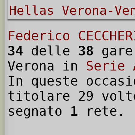
Hellas Verona-Ve
Federico CECCHER
34
delle
38
gare
Verona in
Serie 
In queste occasi
titolare 29 volt
segnato
1
rete.