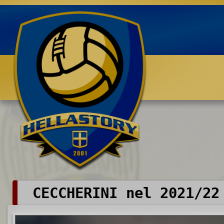
Benvenuti su HELLASTORY.net
CECCHERINI nel 2021/22