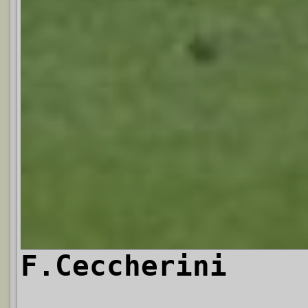
F.Ceccherini