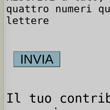
quattro numeri q
lettere
Il tuo contri