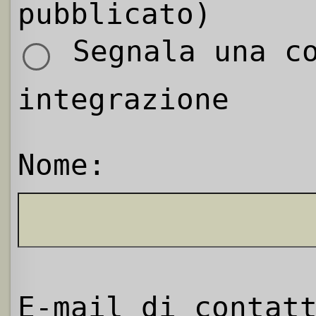
pubblicato)
Segnala una co
integrazione
Nome:
E-mail di contat