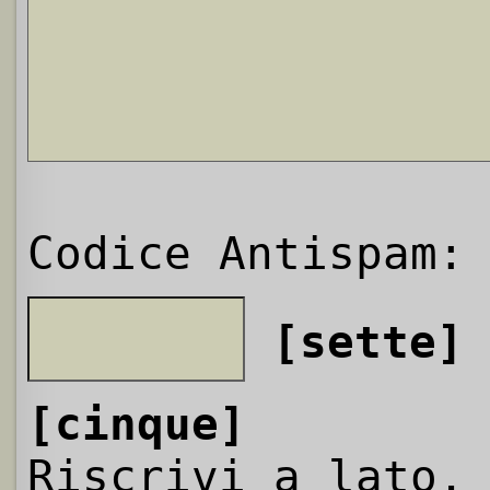
Codice Antispam:
[sette]
[cinque]
Riscrivi a lato,