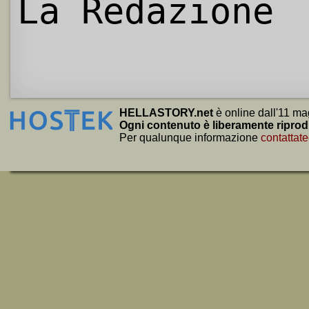
La Redazione
HELLASTORY.net
è online dall'11 ma
Ogni contenuto è liberamente riprod
Per qualunque informazione
contattate