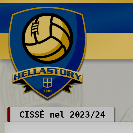
Benvenuti su HELLASTORY.net
CISSÈ nel 2023/24