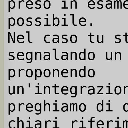
preso in esam
possibile.
Nel caso tu s
segnalando un
proponendo
un'integrazio
preghiamo di 
chiari riferi