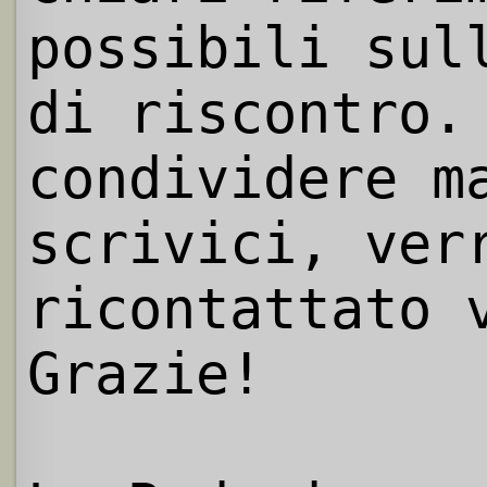
possibili sul
di riscontro.
condividere m
scrivici, ver
ricontattato 
Grazie!