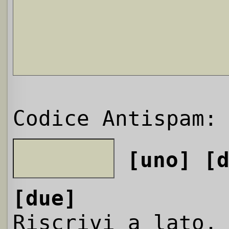
Codice Antispam:
[uno]
[
[due]
Riscrivi a lato,