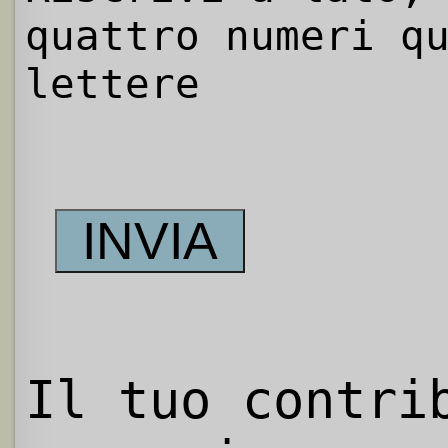
quattro numeri q
lettere
Il tuo contri