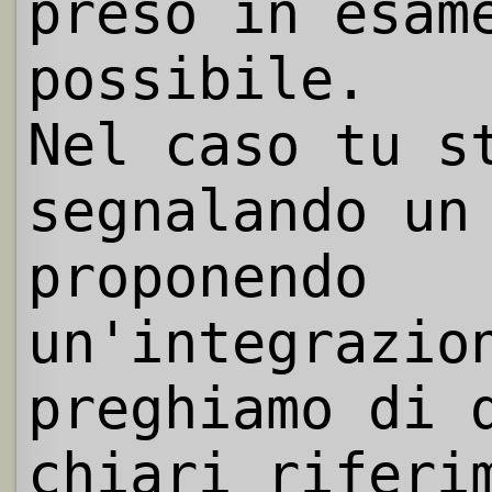
preso in esam
possibile.
Nel caso tu s
segnalando un
proponendo
un'integrazio
preghiamo di 
chiari riferi