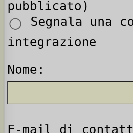
pubblicato)
Segnala una co
integrazione
Nome:
E-mail di contat