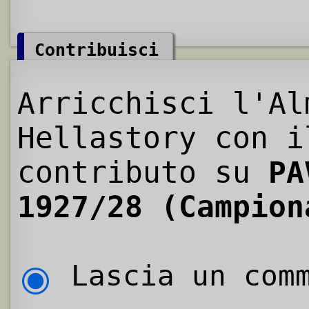
Contribuisci
Arricchisci l'Al
Hellastory con i
contributo su
PA
1927/28 (Campion
Lascia un comm