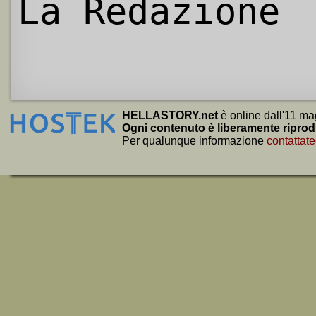
La Redazione
HELLASTORY.net
è online dall'11 ma
Ogni contenuto è liberamente riprod
Per qualunque informazione
contattate