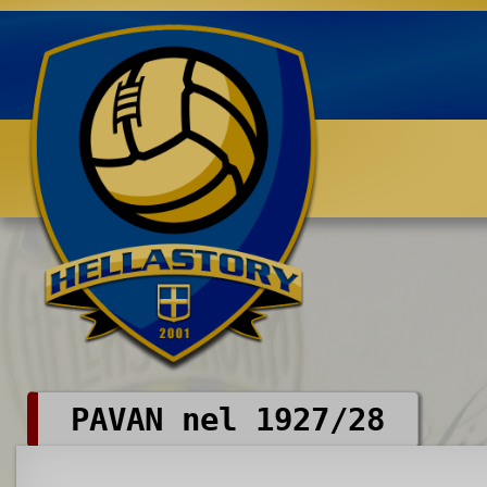
Benvenuti su HELLASTORY.net
PAVAN nel 1927/28