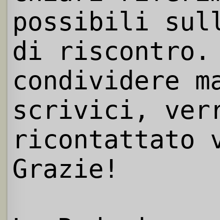
possibili sul
di riscontro.
condividere m
scrivici, ver
ricontattato 
Grazie!