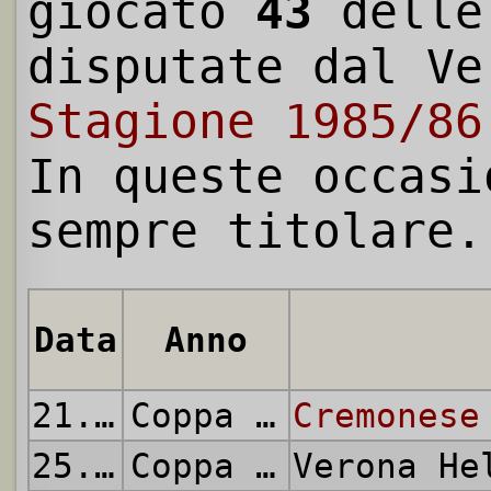
giocato
43
dell
disputate dal Ve
Stagione 1985/86
In queste occasi
sempre titolare.
Data
Anno
21.08.1985
Coppa Italia
Cremonese
25.08.1985
Coppa Italia
Verona H