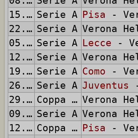
08.12.1985
Serie A
Verona H
15.12.1985
Serie A
Pisa
- Ver
22.12.1985
Serie A
Verona H
05.01.1986
Serie A
Lecce
- Ve
12.01.1986
Serie A
Verona H
19.01.1986
Serie A
Como
- Ver
26.01.1986
Serie A
Juventus
-
29.01.1986
Coppa Italia
Verona H
09.02.1986
Serie A
Verona H
12.02.1986
Coppa Italia
Pisa
- Ver