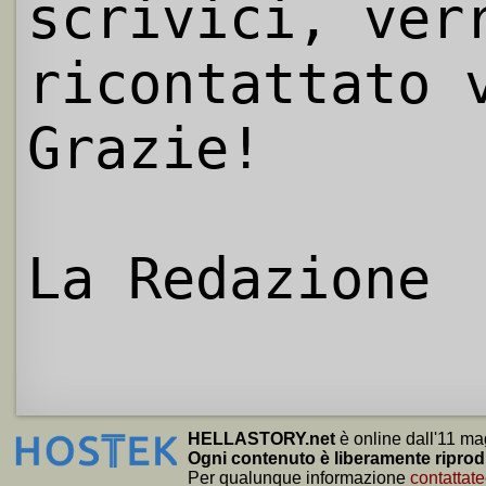
scrivici, ver
ricontattato 
Grazie!
La Redazione
HELLASTORY.net
è online dall'11 ma
Ogni contenuto è liberamente riprod
Per qualunque informazione
contattate