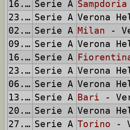
16.02.1986
Serie A
Sampdoria
23.02.1986
Serie A
Verona H
02.03.1986
Serie A
Milan
- Ve
09.03.1986
Serie A
Verona H
16.03.1986
Serie A
Fiorentin
23.03.1986
Serie A
Verona H
06.04.1986
Serie A
Verona H
13.04.1986
Serie A
Bari
- Ver
20.04.1986
Serie A
Verona H
27.04.1986
Serie A
Torino
- V