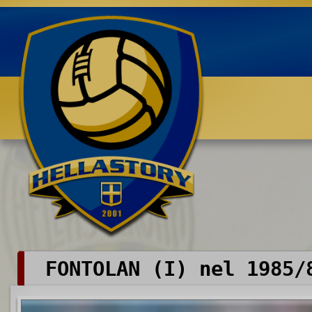
Benvenuti su HELLASTORY.net
FONTOLAN (I) nel 1985/