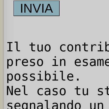
Il tuo contri
preso in esam
possibile.
Nel caso tu s
segnalando un