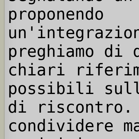
proponendo
un'integrazio
preghiamo di 
chiari riferi
possibili sul
di riscontro.
condividere m