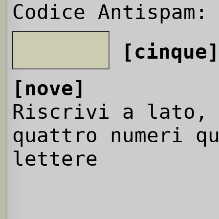
Codice Antispam:
[cinque
[nove]
Riscrivi a lato,
quattro numeri q
lettere