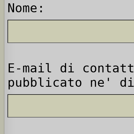
Nome:
E-mail di contat
pubblicato ne' d