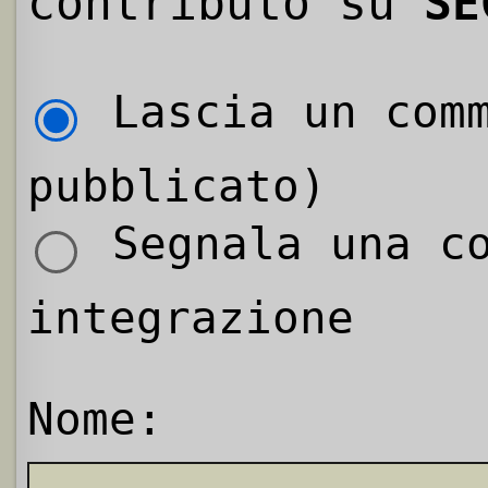
contributo su
SE
Lascia un comm
pubblicato)
Segnala una co
integrazione
Nome: