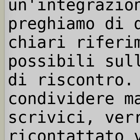
un'integrazio
preghiamo di 
chiari riferi
possibili sul
di riscontro.
condividere m
scrivici, ver
ricontattato 