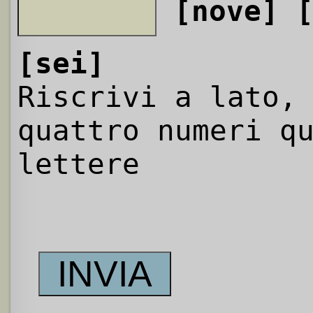
[nove]
[sei]
Riscrivi a lato,
quattro numeri q
lettere