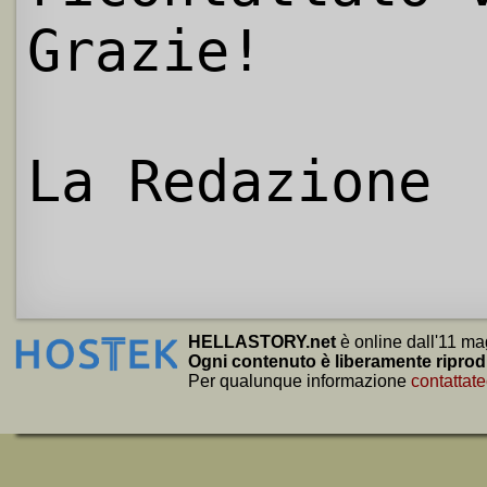
Grazie!
La Redazione
HELLASTORY.net
è online dall'11 ma
Ogni contenuto è liberamente riprod
Per qualunque informazione
contattate