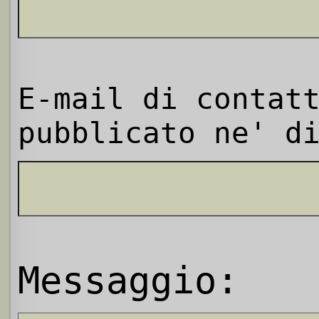
E-mail di contat
pubblicato ne' d
Messaggio: