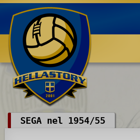
Benvenuti su HELLASTORY.net
SEGA nel 1954/55