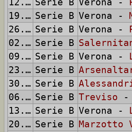
12.12.1954
Serie B
Verona -
19.12.1954
Serie B
Verona -
26.12.1954
Serie B
Verona -
02.01.1955
Serie B
Salernita
09.01.1955
Serie B
Verona -
23.01.1955
Serie B
Arsenalta
30.01.1955
Serie B
Alessandr
06.02.1955
Serie B
Treviso
- 
13.02.1955
Serie B
Verona -
20.02.1955
Serie B
Marzotto 