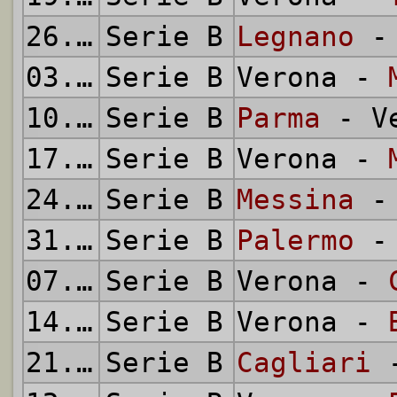
26.09.1954
Serie B
Legnano
- 
03.10.1954
Serie B
Verona -
10.10.1954
Serie B
Parma
- Ve
17.10.1954
Serie B
Verona -
24.10.1954
Serie B
Messina
- 
31.10.1954
Serie B
Palermo
- 
07.11.1954
Serie B
Verona -
14.11.1954
Serie B
Verona -
21.11.1954
Serie B
Cagliari
-