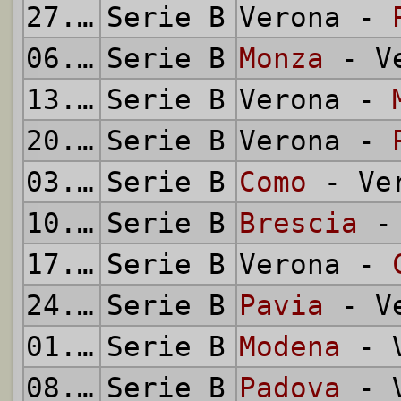
27.02.1955
Serie B
Verona -
06.03.1955
Serie B
Monza
- Ve
13.03.1955
Serie B
Verona -
20.03.1955
Serie B
Verona -
03.04.1955
Serie B
Como
- Ve
10.04.1955
Serie B
Brescia
- 
17.04.1955
Serie B
Verona -
24.04.1955
Serie B
Pavia
- Ve
01.05.1955
Serie B
Modena
- V
08.05.1955
Serie B
Padova
- V