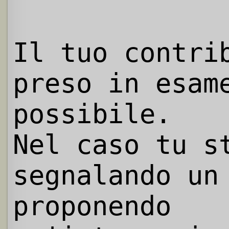
Il tuo contri
preso in esam
possibile.
Nel caso tu s
segnalando un
proponendo