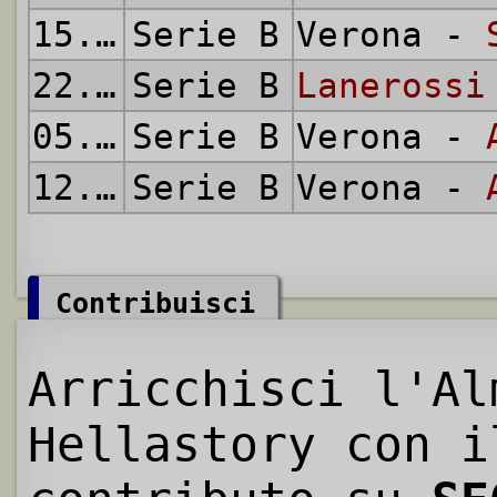
15.05.1955
Serie B
Verona -
22.05.1955
Serie B
Lanerossi
05.06.1955
Serie B
Verona -
12.06.1955
Serie B
Verona -
Contribuisci
Arricchisci l'Al
Hellastory con i