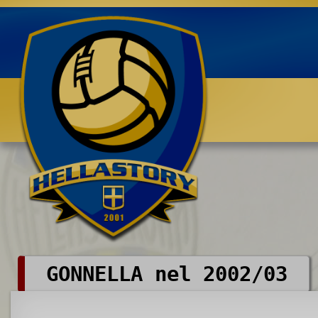
Benvenuti su HELLASTORY.net
GONNELLA nel 2002/03