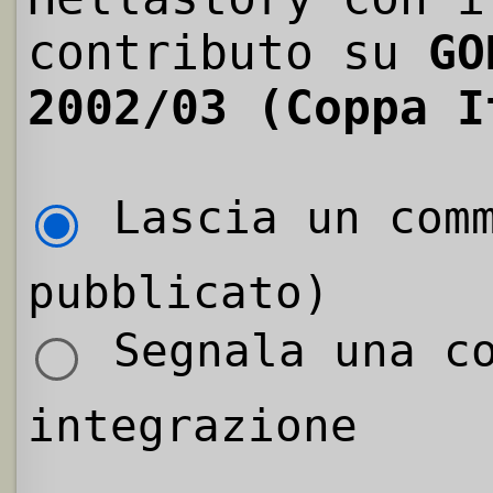
contributo su
GO
2002/03 (Coppa I
Lascia un comm
pubblicato)
Segnala una co
integrazione