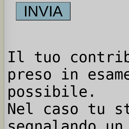
Il tuo contri
preso in esam
possibile.
Nel caso tu s
segnalando un