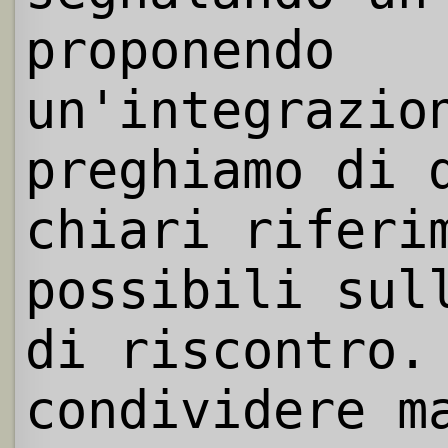
proponendo
un'integrazio
preghiamo di 
chiari riferi
possibili sul
di riscontro.
condividere m