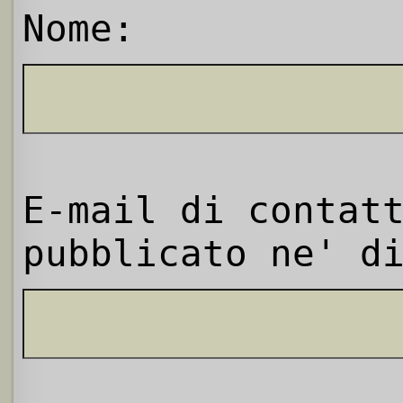
Nome:
E-mail di contat
pubblicato ne' d