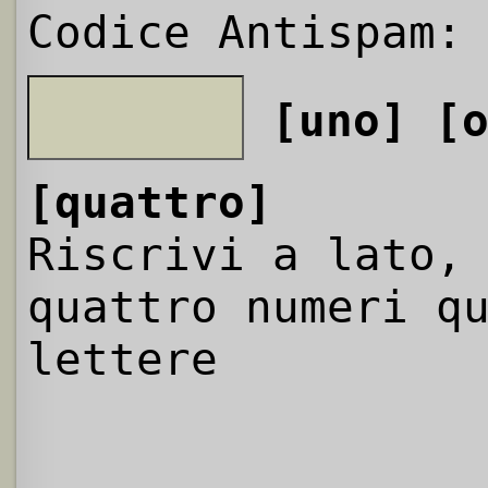
Codice Antispam:
[uno]
[
[quattro]
Riscrivi a lato,
quattro numeri q
lettere