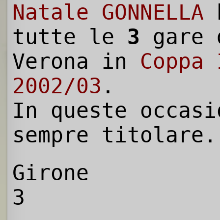
Natale GONNELLA
h
tutte le
3
gare 
Verona in
Coppa 
2002/03
.
In queste occasi
sempre titolare.
Girone
3