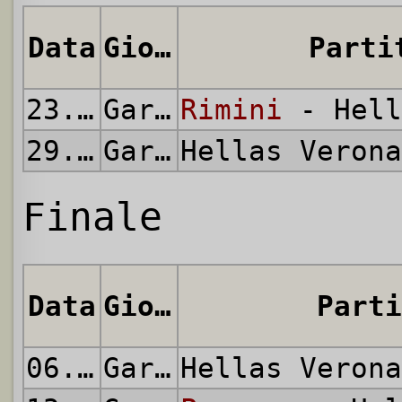
Data
Giornata
Parti
23.05.2010
Gara di Andata
Rimini
- Hell
29.05.2010
Gara di Ritorno
Hellas Veron
Finale
Data
Giornata
Parti
06.06.2010
Gara di Andata
Hellas Veron