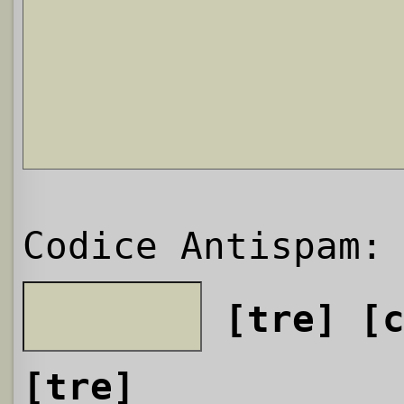
Codice Antispam:
[tre]
[
[tre]