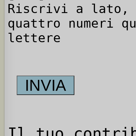
Riscrivi a lato,
quattro numeri q
lettere
Il tuo contri