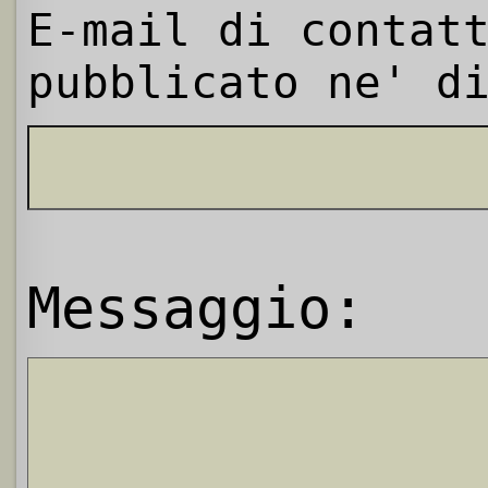
E-mail di contat
pubblicato ne' d
Messaggio: