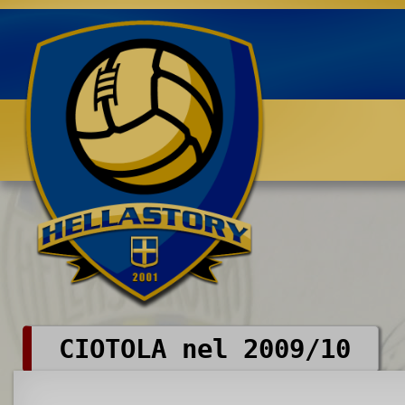
Benvenuti su HELLASTORY.net
CIOTOLA nel 2009/10