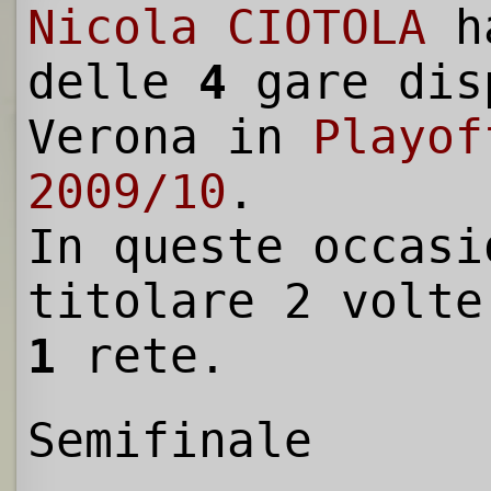
Nicola CIOTOLA
h
delle
4
gare dis
Verona in
Playof
2009/10
.
In queste occasi
titolare 2 volte
1
rete.
Semifinale