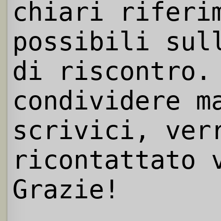
chiari riferi
possibili sul
di riscontro.
condividere m
scrivici, ver
ricontattato 
Grazie!