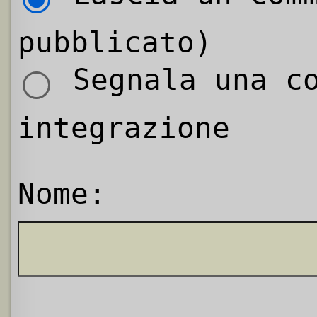
pubblicato)
Segnala una co
integrazione
Nome: