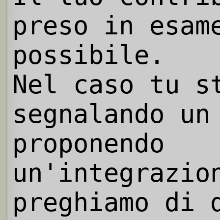
preso in esam
possibile.
Nel caso tu s
segnalando un
proponendo
un'integrazio
preghiamo di 