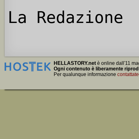
La Redazione
HELLASTORY.net
è online dall'11 ma
Ogni contenuto è liberamente riprod
Per qualunque informazione
contattate