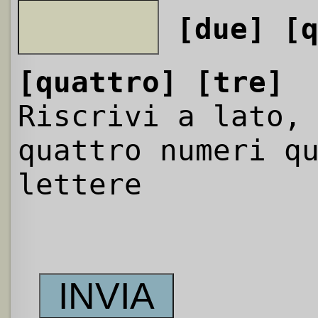
[due]
[
[quattro]
[tre]
Riscrivi a lato,
quattro numeri q
lettere