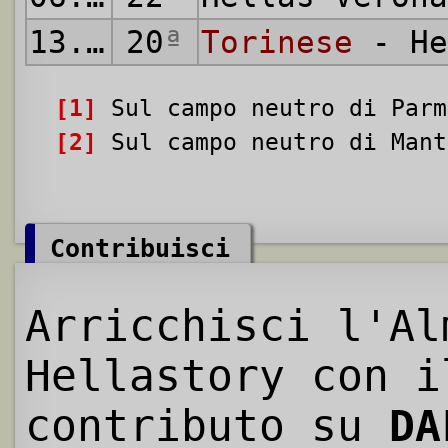
13.05.1923
20
ª
Torinese
- He
[1]
Sul campo neutro di Parm
[2]
Sul campo neutro di Mant
Contribuisci
Arricchisci l'Al
Hellastory con i
contributo su
DA