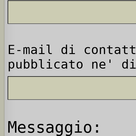
E-mail di contat
pubblicato ne' d
Messaggio: