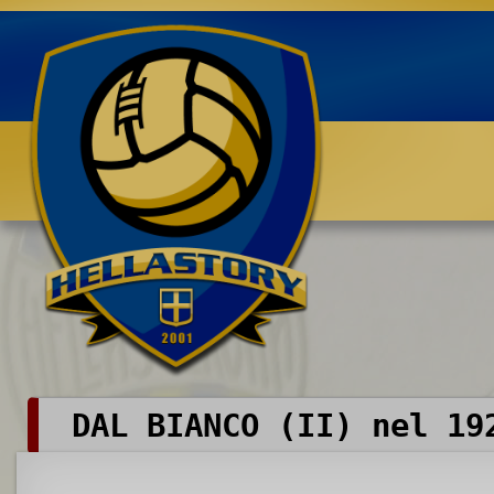
Benvenuti su HELLASTORY.net
DAL BIANCO (II) nel 19