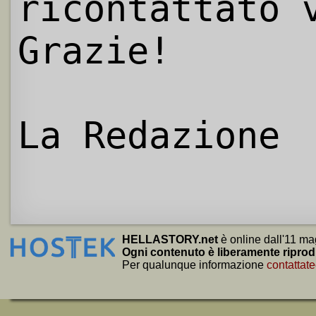
ricontattato 
Grazie!
La Redazione
HELLASTORY.net
è online dall'11 ma
Ogni contenuto è liberamente riprod
Per qualunque informazione
contattate