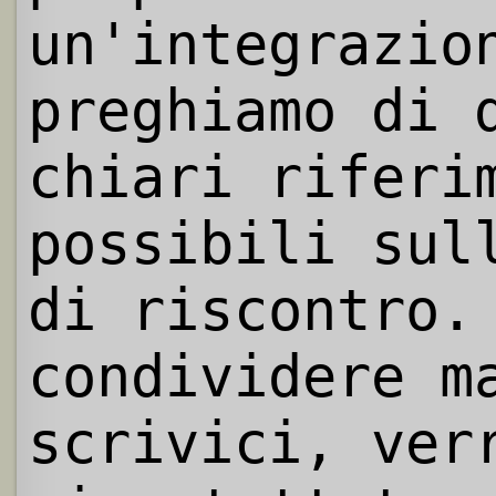
un'integrazio
preghiamo di 
chiari riferi
possibili sul
di riscontro.
condividere m
scrivici, ver