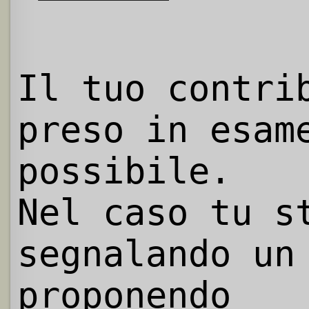
Il tuo contri
preso in esam
possibile.
Nel caso tu s
segnalando un
proponendo