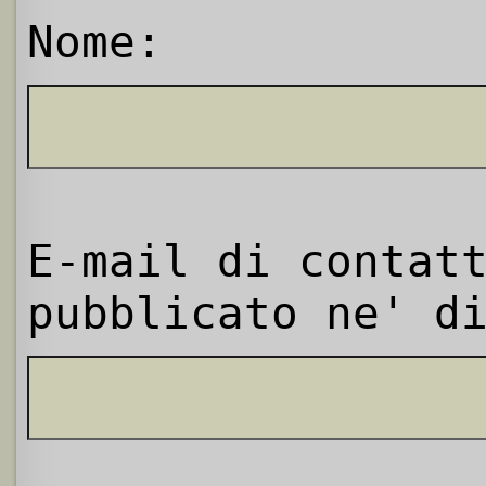
Nome:
E-mail di contat
pubblicato ne' d