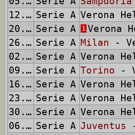
05.12.1971
Serie A
Sampdoria
12.12.1971
Serie A
Verona H
20.12.1971
Serie A
Verona 
1
26.12.1971
Serie A
Milan
- Ve
02.01.1972
Serie A
Verona H
09.01.1972
Serie A
Torino
- V
16.01.1972
Serie A
Verona H
23.01.1972
Serie A
Verona H
30.01.1972
Serie A
Verona H
06.02.1972
Serie A
Juventus
-