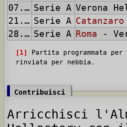
07.05.1972
Serie A
Verona H
21.05.1972
Serie A
Catanzaro
28.05.1972
Serie A
Roma
- Ver
[1]
Partita programmata per 
rinviata per nebbia.
Contribuisci
Arricchisci l'Al