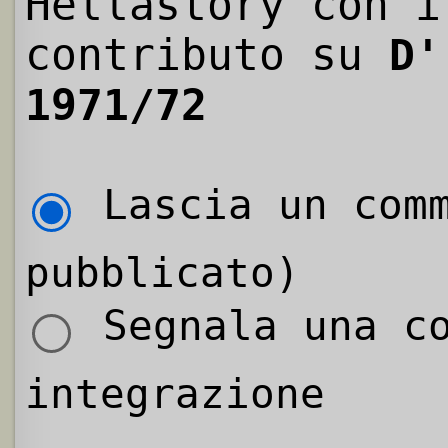
Hellastory con i
contributo su
D'
1971/72
Lascia un comm
pubblicato)
Segnala una co
integrazione