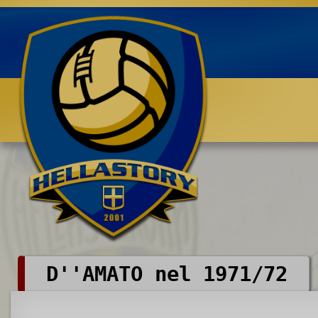
Benvenuti su HELLASTORY.net
D''AMATO nel 1971/72