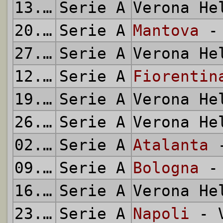
13.02.1972
Serie A
Verona H
20.02.1972
Serie A
Mantova
- 
27.02.1972
Serie A
Verona H
12.03.1972
Serie A
Fiorentin
19.03.1972
Serie A
Verona H
26.03.1972
Serie A
Verona H
02.04.1972
Serie A
Atalanta
-
09.04.1972
Serie A
Bologna
- 
16.04.1972
Serie A
Verona H
23.04.1972
Serie A
Napoli
- V