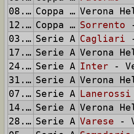
08.09.1971
Coppa Italia
Verona H
12.09.1971
Coppa Italia
Sorrento
-
03.10.1971
Serie A
Cagliari
-
17.10.1971
Serie A
Verona H
24.10.1971
Serie A
Inter
- Ve
31.10.1971
Serie A
Verona H
07.11.1971
Serie A
Lanerossi
14.11.1971
Serie A
Verona H
28.11.1971
Serie A
Varese
- V