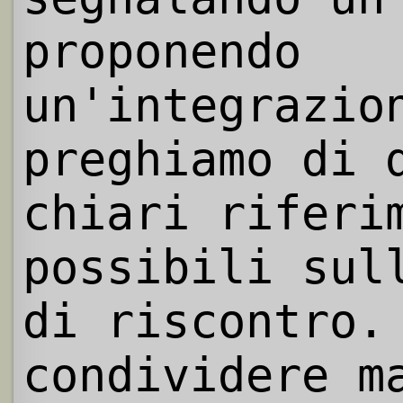
proponendo
un'integrazio
preghiamo di 
chiari riferi
possibili sul
di riscontro.
condividere m