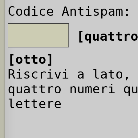
Codice Antispam:
[quattr
[otto]
Riscrivi a lato,
quattro numeri q
lettere