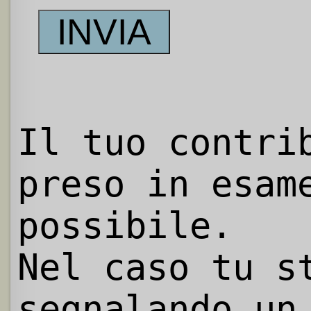
Il tuo contri
preso in esam
possibile.
Nel caso tu s
segnalando un