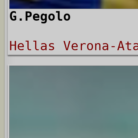
G.Pegolo
Hellas Verona-At