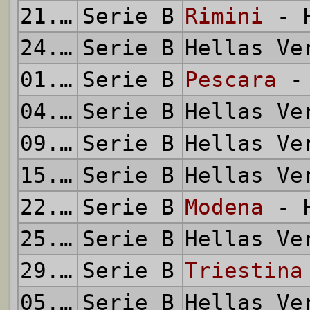
21.09.2005
Serie B
Rimini
- H
24.09.2005
Serie B
Hellas V
01.10.2005
Serie B
Pescara
- 
04.10.2005
Serie B
Hellas V
09.10.2005
Serie B
Hellas V
15.10.2005
Serie B
Hellas V
22.10.2005
Serie B
Modena
- H
25.10.2005
Serie B
Hellas V
29.10.2005
Serie B
Triestina
05.11.2005
Serie B
Hellas V