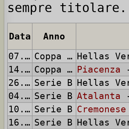
sempre titolare.
Data
Anno
07.08.2005
Coppa Italia
Hellas V
14.08.2005
Coppa Italia
Piacenza
-
26.08.2005
Serie B
Hellas V
04.09.2005
Serie B
Atalanta
-
10.09.2005
Serie B
Cremonese
16.09.2005
Serie B
Hellas V