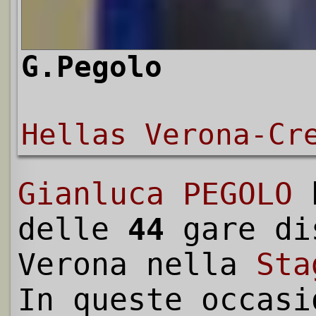
G.Pegolo
Hellas Verona-Cr
Gianluca PEGOLO
h
delle
44
gare di
Verona nella
Sta
In queste occasi