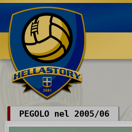
Benvenuti su HELLASTORY.net
PEGOLO nel 2005/06