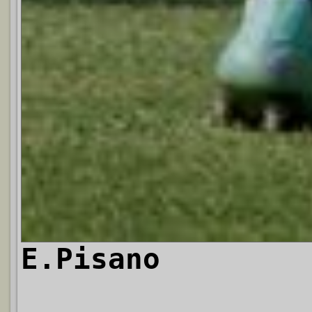
E.Pisano