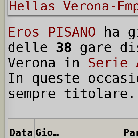
Hellas Verona-Em
Eros PISANO
ha g
delle
38
gare di
Verona in
Serie 
In queste occasi
sempre titolare.
Data
Giornata
Pa