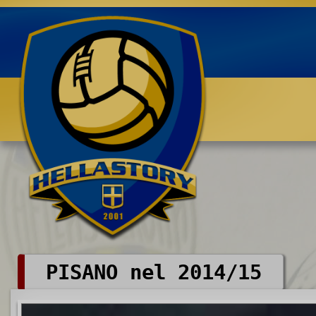
Benvenuti su HELLASTORY.net
PISANO nel 2014/15