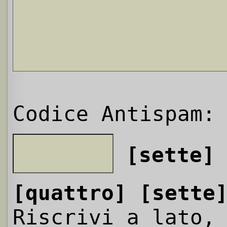
Codice Antispam:
[sette]
[quattro]
[sette
Riscrivi a lato,