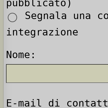
pubblicato)
Segnala una co
integrazione
Nome:
E-mail di contat