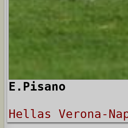
E.Pisano
Hellas Verona-Na