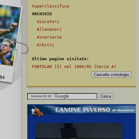
Superclassifica
ARCHIVIO
Giocatori
Allenatori
Avversarie
Arbitri
Ultime pagine visitate:
FONTOLAN (I) nel 1984/85 (Serie A)
84