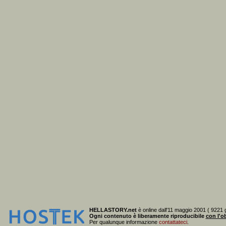
HELLASTORY.net
è online dall'11 maggio 2001 ( 9221 g
Ogni contenuto è liberamente riproducibile
con l'ob
Per qualunque informazione
contattateci
.