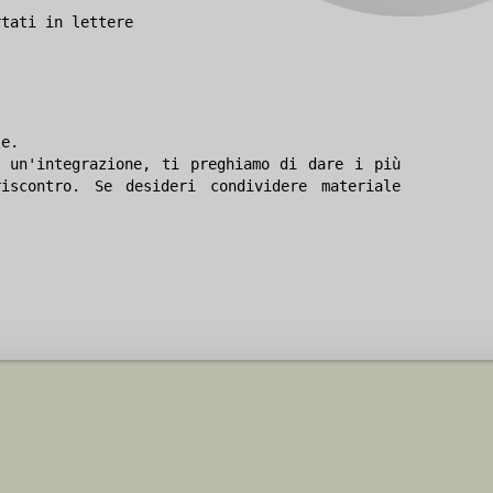
rtati in lettere
le.
 un'integrazione, ti preghiamo di dare i più
iscontro. Se desideri condividere materiale