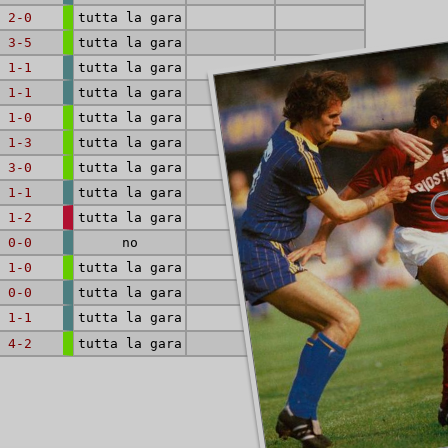
2-0
tutta la gara
3-5
tutta la gara
1-1
tutta la gara
1-1
tutta la gara
1-0
tutta la gara
1-3
tutta la gara
1
3-0
tutta la gara
1-1
tutta la gara
1-2
tutta la gara
0-0
no
1-0
tutta la gara
0-0
tutta la gara
1-1
tutta la gara
4-2
tutta la gara