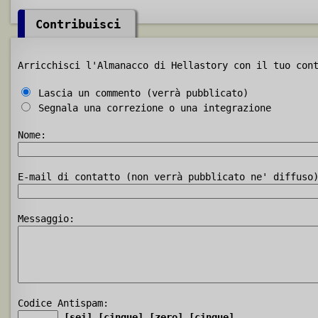
Contribuisci
Arricchisci l'Almanacco di Hellastory con il tuo con
Lascia un commento (verrà pubblicato)
Segnala una correzione o una integrazione
Nome:
E-mail di contatto (non verrà pubblicato ne' diffuso
Messaggio:
Codice Antispam:
[sei]
[cinque]
[zero]
[cinque]