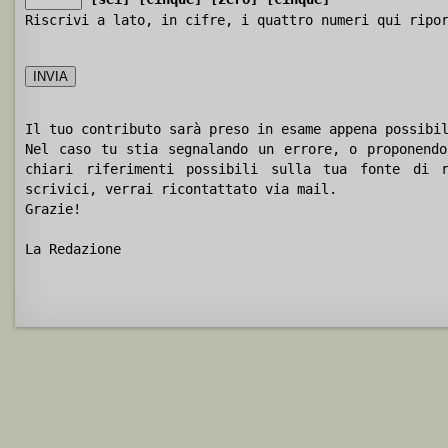
Riscrivi a lato, in cifre, i quattro numeri qui ripo
Il tuo contributo sarà preso in esame appena possibi
Nel caso tu stia segnalando un errore, o proponendo
chiari riferimenti possibili sulla tua fonte di r
scrivici, verrai ricontattato via mail.
Grazie!
La Redazione