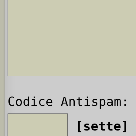
Codice Antispam:
[sette]