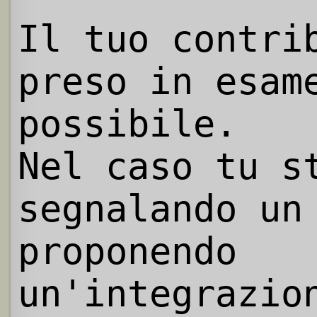
Il tuo contri
preso in esam
possibile.
Nel caso tu s
segnalando un
proponendo
un'integrazio