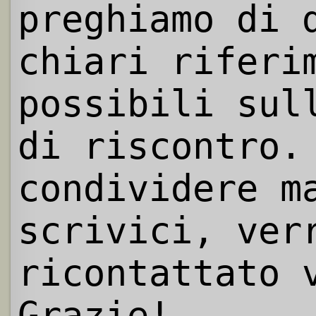
preghiamo di 
chiari riferi
possibili sul
di riscontro.
condividere m
scrivici, ver
ricontattato 
Grazie!