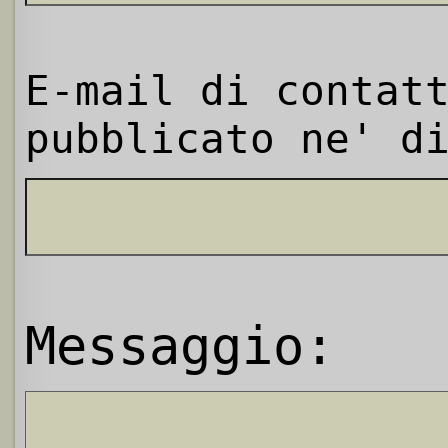
E-mail di contat
pubblicato ne' d
Messaggio: