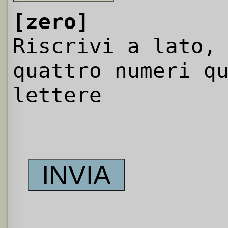
[zero]
Riscrivi a lato,
quattro numeri q
lettere