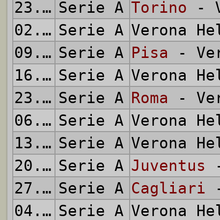
23.02.1969
Serie A
Torino
- V
02.03.1969
Serie A
Verona H
09.03.1969
Serie A
Pisa
- Ver
16.03.1969
Serie A
Verona H
23.03.1969
Serie A
Roma
- Ver
06.04.1969
Serie A
Verona H
13.04.1969
Serie A
Verona H
20.04.1969
Serie A
Juventus
-
27.04.1969
Serie A
Cagliari
-
04.05.1969
Serie A
Verona H