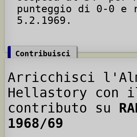
punteggio di 0-0 e 
5.2.1969.
Contribuisci
Arricchisci l'Al
Hellastory con i
contributo su
RA
1968/69