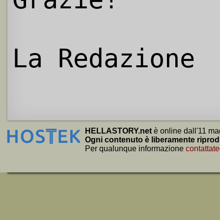
La Redazione
HELLASTORY.net
è online dall'11 ma
Ogni contenuto è liberamente riprod
Per qualunque informazione
contattate