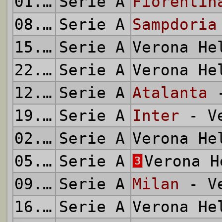
01.12.1968
Serie A
Fiorentin
08.12.1968
Serie A
Sampdoria
15.12.1968
Serie A
Verona H
22.12.1968
Serie A
Verona H
12.01.1969
Serie A
Atalanta
-
19.01.1969
Serie A
Inter
- Ve
02.02.1969
Serie A
Verona H
05.02.1969
Serie A
Verona 
3
09.02.1969
Serie A
Milan
- Ve
16.02.1969
Serie A
Verona H