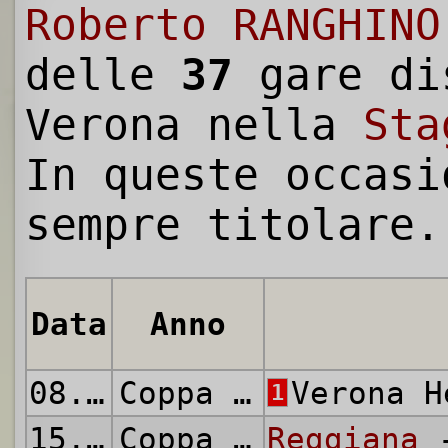
Roberto RANGHINO
delle
37
gare di
Verona nella
Sta
In queste occasi
sempre titolare.
Data
Anno
08.09.1968
Coppa Italia
Verona 
1
15.09.1968
Coppa Italia
Reggiana
-