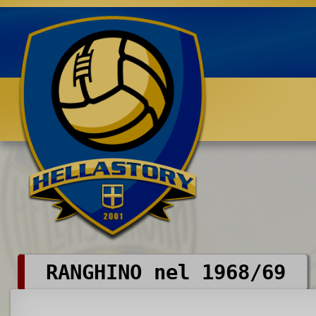
Benvenuti su HELLASTORY.net
RANGHINO nel 1968/69