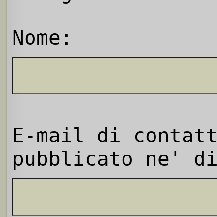
Nome:
E-mail di contat
pubblicato ne' d