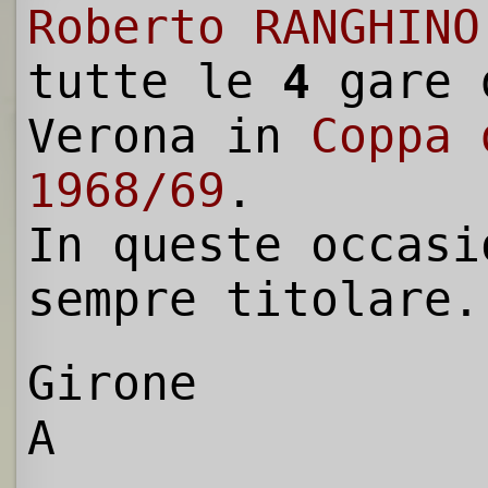
Roberto RANGHINO
tutte le
4
gare 
Verona in
Coppa 
1968/69
.
In queste occasi
sempre titolare.
Girone
A