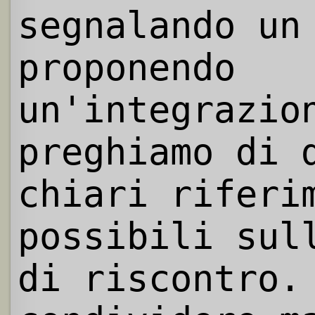
segnalando un
proponendo
un'integrazio
preghiamo di 
chiari riferi
possibili sul
di riscontro.