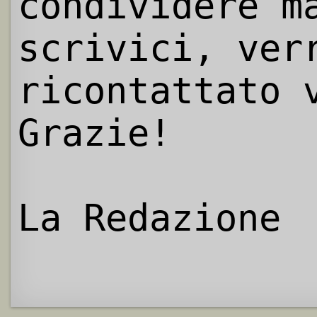
condividere m
scrivici, ver
ricontattato 
Grazie!
La Redazione