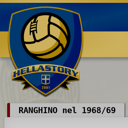
Benvenuti su HELLASTORY.net
RANGHINO nel 1968/69