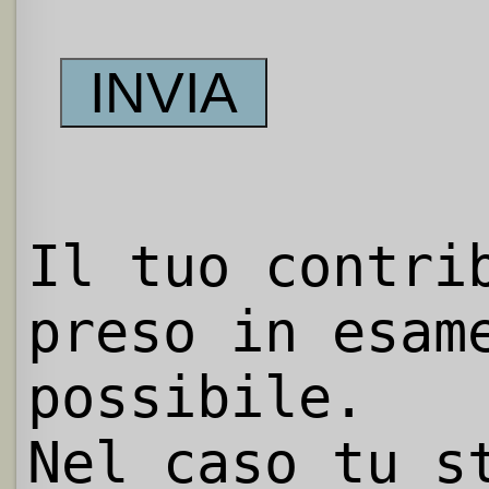
Il tuo contri
preso in esam
possibile.
Nel caso tu s