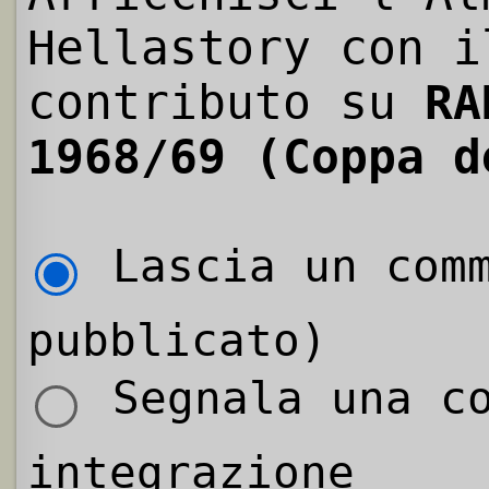
Hellastory con i
contributo su
RA
1968/69 (Coppa d
Lascia un comm
pubblicato)
Segnala una co
integrazione