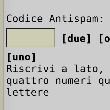
Codice Antispam:
[due]
[
[uno]
Riscrivi a lato,
quattro numeri q
lettere