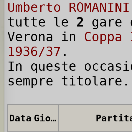
Umberto ROMANINI
tutte le
2
gare 
Verona in
Coppa 
1936/37
.
In queste occasi
sempre titolare.
Data
Giornata
Partit