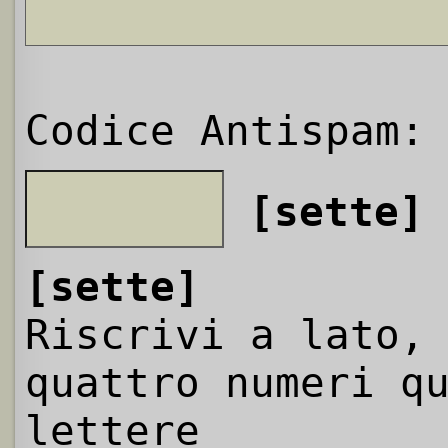
Codice Antispam:
[sette]
[sette]
Riscrivi a lato,
quattro numeri q
lettere