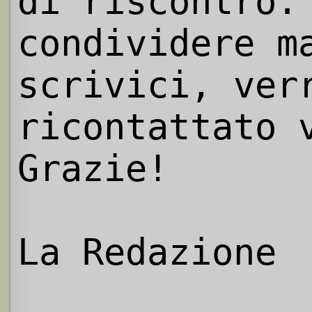
di riscontro.
condividere m
scrivici, ver
ricontattato 
Grazie!
La Redazione