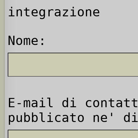
integrazione
Nome:
E-mail di contat
pubblicato ne' d