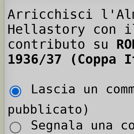
Arricchisci l'Al
Hellastory con i
contributo su
RO
1936/37 (Coppa I
Lascia un comm
pubblicato)
Segnala una co