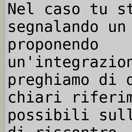
Nel caso tu s
segnalando un
proponendo
un'integrazio
preghiamo di 
chiari riferi
possibili sul