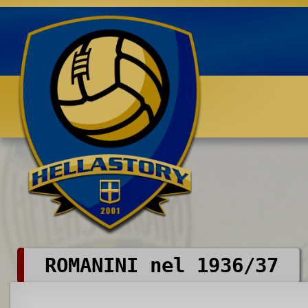
Benvenuti su HELLASTORY.net
ROMANINI nel 1936/37