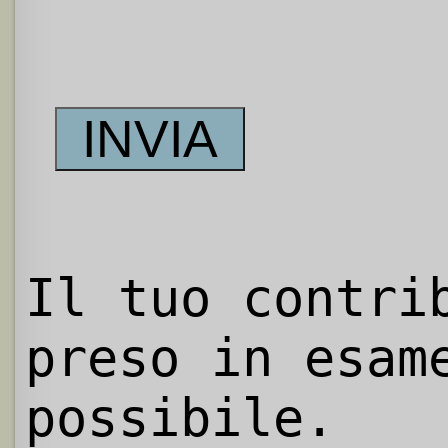
Il tuo contri
preso in esam
possibile.