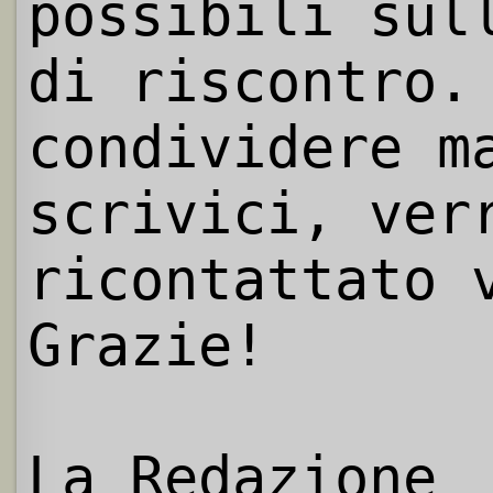
possibili sul
di riscontro.
condividere m
scrivici, ver
ricontattato 
Grazie!
La Redazione