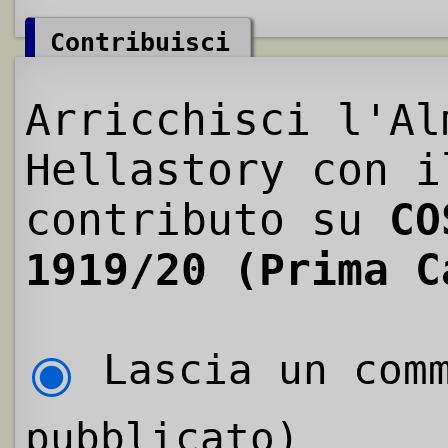
Contribuisci
Arricchisci l'Al
Hellastory con i
contributo su
CO
1919/20 (Prima C
Lascia un comm
pubblicato)