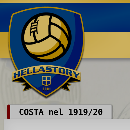
Benvenuti su HELLASTORY.net
COSTA nel 1919/20