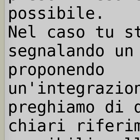
possibile.
Nel caso tu s
segnalando un
proponendo
un'integrazio
preghiamo di 
chiari riferi