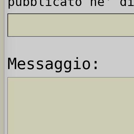
pubblicato ne' d
Messaggio: