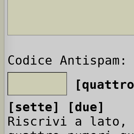
Codice Antispam:
[quattr
[sette]
[due]
Riscrivi a lato,