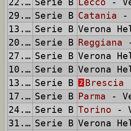
22.11.1959
Serie B
Lecco
- Ve
29.11.1959
Serie B
Catania
- 
13.12.1959
Serie B
Verona H
20.12.1959
Serie B
Reggiana
-
27.12.1959
Serie B
Verona H
10.01.1960
Serie B
Verona H
13.01.1960
Serie B
Brescia
-
2
17.01.1960
Serie B
Parma
- Ve
24.01.1960
Serie B
Torino
- V
31.01.1960
Serie B
Verona H