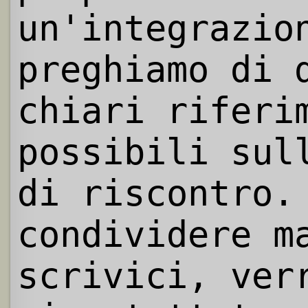
un'integrazio
preghiamo di 
chiari riferi
possibili sul
di riscontro.
condividere m
scrivici, ver