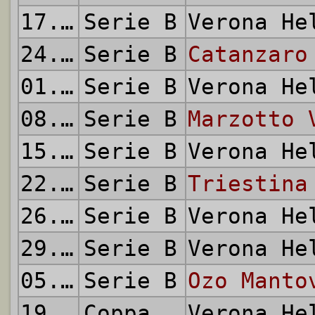
17.04.1960
Serie B
Verona H
24.04.1960
Serie B
Catanzaro
01.05.1960
Serie B
Verona H
08.05.1960
Serie B
Marzotto 
15.05.1960
Serie B
Verona H
22.05.1960
Serie B
Triestina
26.05.1960
Serie B
Verona H
29.05.1960
Serie B
Verona H
05.06.1960
Serie B
Ozo Manto
19.06.1960
Coppa delle Alpi
Verona H