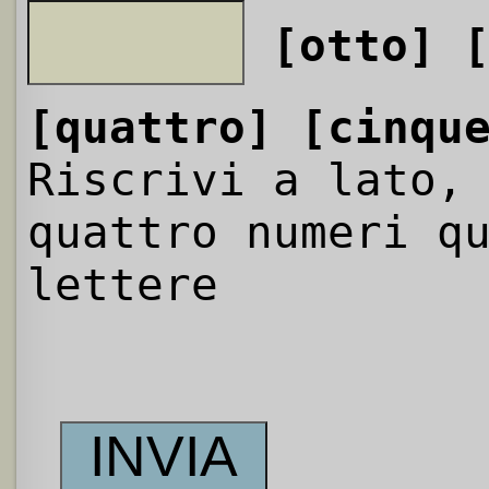
[otto]
[quattro]
[cinqu
Riscrivi a lato,
quattro numeri q
lettere