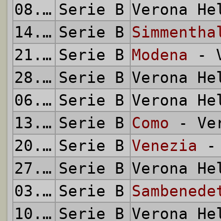
08.02.1960
Serie B
Verona H
14.02.1960
Serie B
Simmentha
21.02.1960
Serie B
Modena
- V
28.02.1960
Serie B
Verona H
06.03.1960
Serie B
Verona H
13.03.1960
Serie B
Como
- Ver
20.03.1960
Serie B
Venezia
- 
27.03.1960
Serie B
Verona H
03.04.1960
Serie B
Sambenede
10.04.1960
Serie B
Verona H