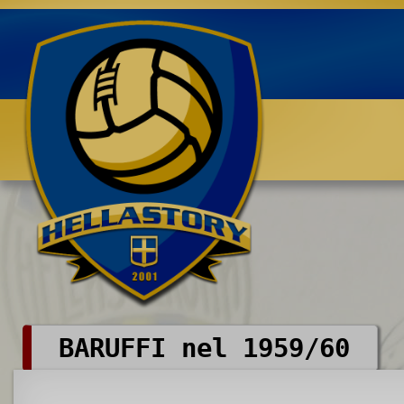
Benvenuti su HELLASTORY.net
BARUFFI nel 1959/60