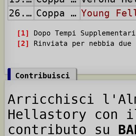
26.06.1960
Coppa delle Alpi
Young Fel
[1]
Dopo Tempi Supplementari
[2]
Rinviata per nebbia due 
Contribuisci
Arricchisci l'Al
Hellastory con i
contributo su
BA