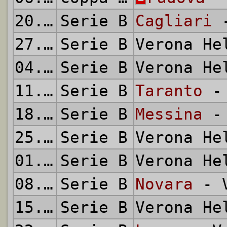
20.09.1959
Serie B
Cagliari
-
27.09.1959
Serie B
Verona H
04.10.1959
Serie B
Verona H
11.10.1959
Serie B
Taranto
- 
18.10.1959
Serie B
Messina
- 
25.10.1959
Serie B
Verona H
01.11.1959
Serie B
Verona H
08.11.1959
Serie B
Novara
- V
15.11.1959
Serie B
Verona H