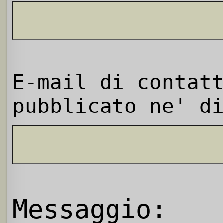
E-mail di contat
pubblicato ne' d
Messaggio: