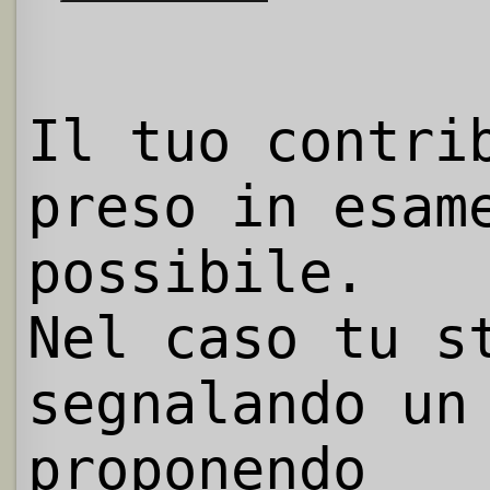
Il tuo contri
preso in esam
possibile.
Nel caso tu s
segnalando un
proponendo