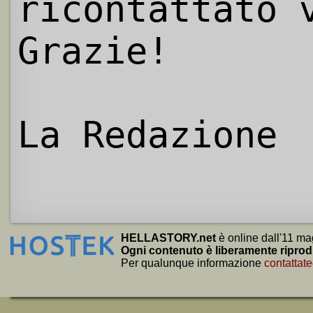
ricontattato 
Grazie!
La Redazione
HELLASTORY.net
è online dall'11 ma
Ogni contenuto è liberamente riprod
Per qualunque informazione
contattate