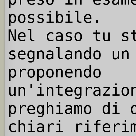
possibile.
Nel caso tu s
segnalando un
proponendo
un'integrazio
preghiamo di 
chiari riferi