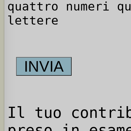
quattro numeri q
lettere
Il tuo contri
preso in esam