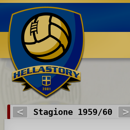
Benvenuti su HELLASTORY.net
<
>
Stagione 1959/60