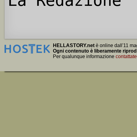
La Redazione
HELLASTORY.net
è online dall'11 ma
Ogni contenuto è liberamente riprod
Per qualunque informazione
contattate