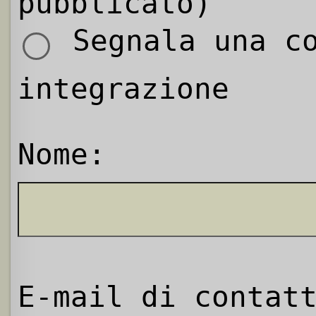
pubblicato)
Segnala una co
integrazione
Nome:
E-mail di contat