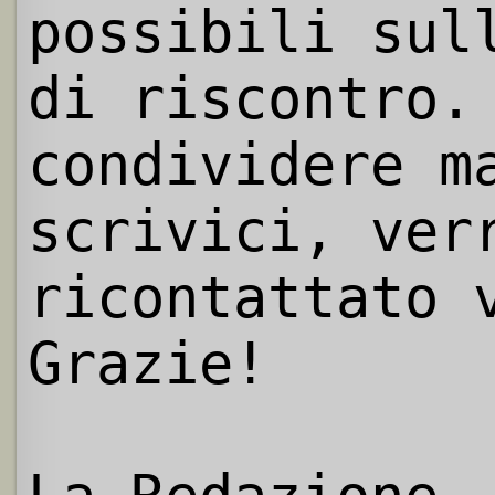
possibili sul
di riscontro.
condividere m
scrivici, ver
ricontattato 
Grazie!