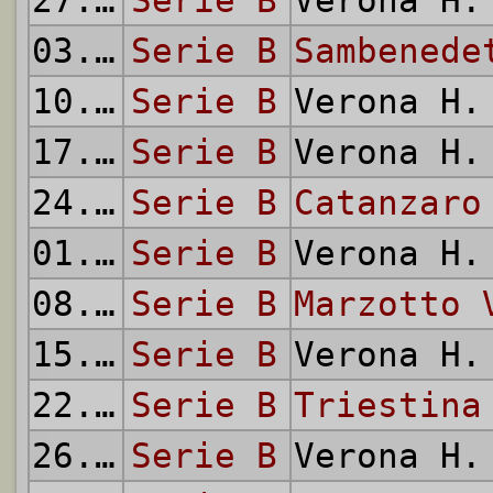
27.03.
Serie B
1960
Verona H
03.04.
Serie B
1960
Sambenede
10.04.
Serie B
1960
Verona H
17.04.
Serie B
1960
Verona H
24.04.
Serie B
1960
Catanzaro
01.05.
Serie B
1960
Verona H
08.05.
Serie B
1960
Marzotto 
15.05.
Serie B
1960
Verona H
22.05.
Serie B
1960
Triestina
26.05.
Serie B
1960
Verona H