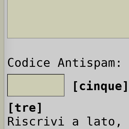
Codice Antispam:
[cinque
[tre]
Riscrivi a lato,