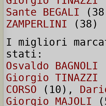
Giorgio TINAZZI
(
Sante BEGALI
(38
ZAMPERLINI
(38)
I migliori marca
stati:
Osvaldo BAGNOLI
(
Giorgio TINAZZI
CORSO
(10),
Dari
Giorgio MAJOLI
(