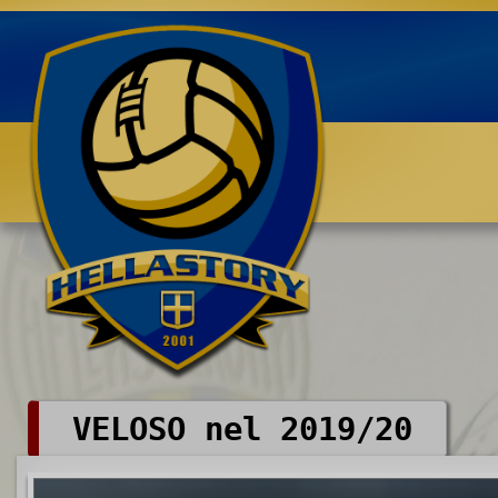
Benvenuti su HELLASTORY.net
VELOSO nel 2019/20