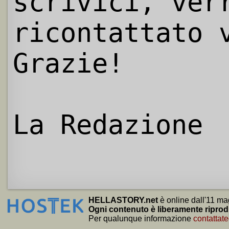
scrivici, ver
ricontattato 
Grazie!
La Redazione
HELLASTORY.net
è online dall'11 ma
Ogni contenuto è liberamente riprod
Per qualunque informazione
contattate