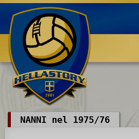
Benvenuti su HELLASTORY.net
NANNI nel 1975/76