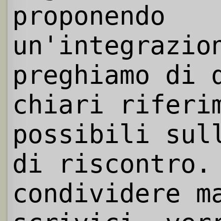
proponendo
un'integrazio
preghiamo di 
chiari riferi
possibili sul
di riscontro.
condividere m