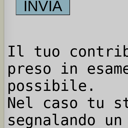
Il tuo contri
preso in esam
possibile.
Nel caso tu s
segnalando un