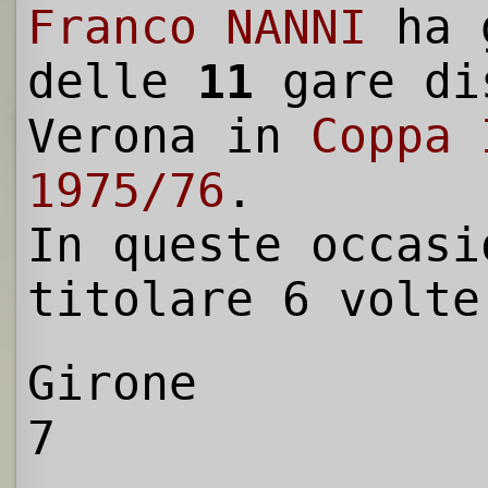
Franco NANNI
ha 
delle
11
gare di
Verona in
Coppa 
1975/76
.
In queste occasi
titolare 6 volte
Girone
7