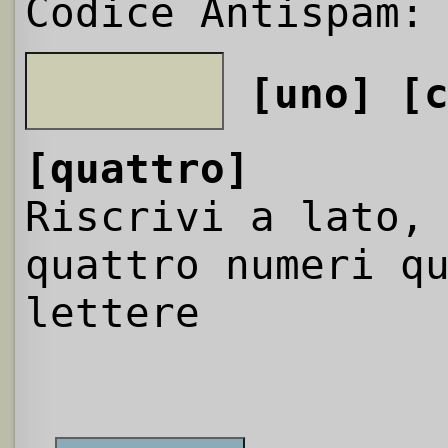
Codice Antispam:
[uno]
[
[quattro]
Riscrivi a lato,
quattro numeri q
lettere