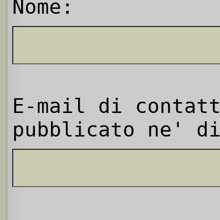
Nome:
E-mail di contat
pubblicato ne' d