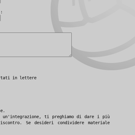
):
rtati in lettere
le.
 un'integrazione, ti preghiamo di dare i più
iscontro. Se desideri condividere materiale