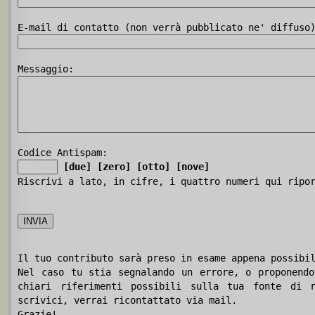
E-mail di contatto (non verrà pubblicato ne' diffuso
Messaggio:
Codice Antispam:
[due]
[zero]
[otto]
[nove]
Riscrivi a lato, in cifre, i quattro numeri qui ripo
Il tuo contributo sarà preso in esame appena possibi
Nel caso tu stia segnalando un errore, o proponendo
chiari riferimenti possibili sulla tua fonte di r
scrivici, verrai ricontattato via mail.
Grazie!