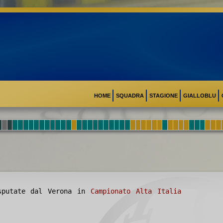
HOME
SQUADRA
STAGIONE
GIALLOBLU
putate dal Verona in
Campionato Alta Italia