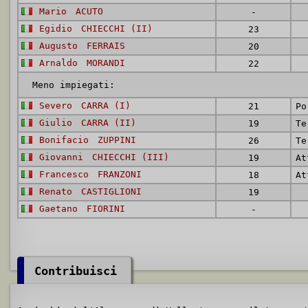
Mario
ACUTO
-
Egidio
CHIECCHI (II)
23
Augusto
FERRAIS
20
Arnaldo
MORANDI
22
Meno impiegati:
Severo
CARRA (I)
21
Po
Giulio
CARRA (II)
19
Te
Bonifacio
ZUPPINI
26
Te
Giovanni
CHIECCHI (III)
19
At
Francesco
FRANZONI
18
At
Renato
CASTIGLIONI
19
Gaetano
FIORINI
-
Contribuisci