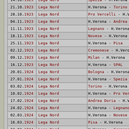
21.10.
1923
Lega Nord
H.Verona -
Torino
28.10.
1923
Lega Nord
Pro Vercelli
- H.V
04.11.
1923
Lega Nord
H.Verona -
Andrea
11.11.
1923
Lega Nord
Legnano
- H.Veron
18.11.
1923
Lega Nord
Novese
- H.Verona
25.11.
1923
Lega Nord
H.Verona -
Pisa
02.12.
1923
Lega Nord
Cremonese
- H.Ver
09.12.
1923
Lega Nord
Milan
- H.Verona
16.12.
1923
Lega Nord
H.Verona -
SPAL
20.01.
1924
Lega Nord
Bologna
- H.Veron
27.01.
1924
Lega Nord
H.Verona -
Spezia
03.02.
1924
Lega Nord
Torino
- H.Verona
10.02.
1924
Lega Nord
H.Verona -
Pro Ve
17.02.
1924
Lega Nord
Andrea Doria
- H.V
24.02.
1924
Lega Nord
H.Verona -
Legnan
02.03.
1924
Lega Nord
H.Verona -
Novese
16.03.
1924
Lega Nord
Pisa
- H.Verona