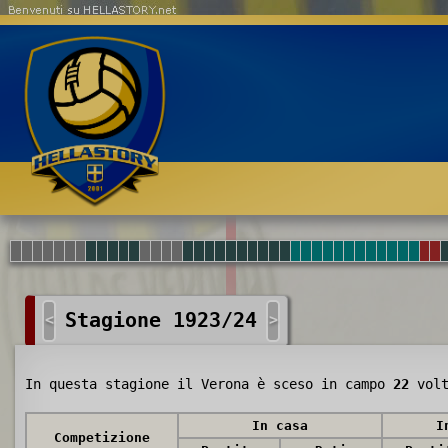
Benvenuti su HELLASTORY.net
Stagione 1923/24
<
>
In questa stagione il Verona è sceso in campo
22
volt
In casa
I
Competizione