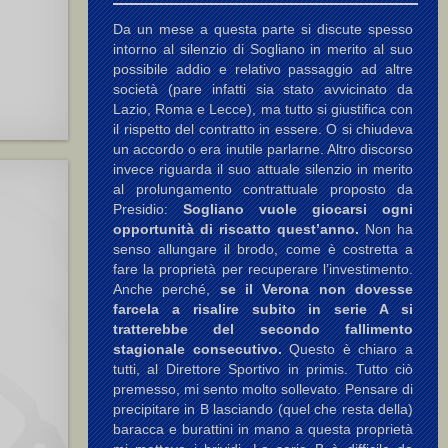
A.
,
Chiecchi (III) G.
,
Zacchero
Da un mese a questa parte si discute spesso
intorno al silenzio di Sogliano in merito al suo
possibile addio e relativo passaggio ad altre
società (pare infatti sia stato avvicinato da
Lazio, Roma e Lecce), ma tutto si giustifica con
il rispetto del contratto in essere. O si chiudeva
un accordo o era inutile parlarne. Altro discorso
invece riguarda il suo attuale silenzio in merito
al prolungamento contrattuale proposto da
Presidio:
Sogliano vuole giocarsi ogni
opportunità di riscatto quest’anno.
Non ha
senso allungare il brodo, come è costretta a
fare la proprietà per recuperare l’investimento.
Anche perché,
se il Verona non dovesse
farcela a risalire subito in serie A si
tratterebbe del secondo fallimento
stagionale consecutivo.
Questo è chiaro a
tutti, al Direttore Sportivo in primis. Tutto ciò
premesso, mi sento molto sollevato. Pensare di
precipitare in B lasciando (quel che resta della)
baracca e burattini in mano a questa proprietà