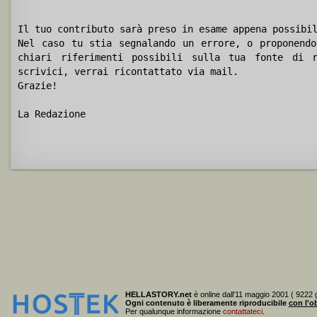
Il tuo contributo sarà preso in esame appena possibi
Nel caso tu stia segnalando un errore, o proponendo
chiari riferimenti possibili sulla tua fonte di r
scrivici, verrai ricontattato via mail.
Grazie!
La Redazione
HELLASTORY.net
è online dall'11 maggio 2001 ( 9222 g
Ogni contenuto è liberamente riproducibile
con l'ob
Per qualunque informazione
contattateci
.