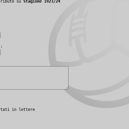
tributo su
Stagione 1923/24
):
rtati in lettere